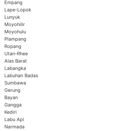
Empang
Lape-Lopok
Lunyuk
Moyohilir
Moyohulu
Plampang
Ropang
Utan-Rhee
Alas Barat
Labangka
Labuhan Badas
Sumbawa
Gerung
Bayan
Gangga
Kediri
Labu Api
Narmada