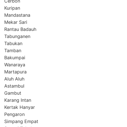
Cerbon
Kuripan
Mandastana
Mekar Sari
Rantau Badauh
Tabunganen
Tabukan
Tamban
Bakumpai
Wanaraya
Martapura
Aluh Aluh
Astambul
Gambut
Karang Intan
Kertak Hanyar
Pengaron
Simpang Empat