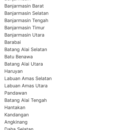
Banjarmasin Barat
Banjarmasin Selatan
Banjarmasin Tengah
Banjarmasin Timur
Banjarmasin Utara
Barabai
Batang Alai Selatan
Batu Benawa
Batang Alai Utara
Haruyan
Labuan Amas Selatan
Labuan Amas Utara
Pandawan
Batang Alai Tengah
Hantakan
Kandangan
Angkinang
Daha Selatan