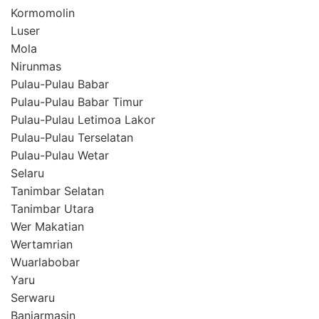
Kormomolin
Luser
Mola
Nirunmas
Pulau-Pulau Babar
Pulau-Pulau Babar Timur
Pulau-Pulau Letimoa Lakor
Pulau-Pulau Terselatan
Pulau-Pulau Wetar
Selaru
Tanimbar Selatan
Tanimbar Utara
Wer Makatian
Wertamrian
Wuarlabobar
Yaru
Serwaru
Banjarmasin