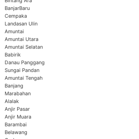
Bintang Ara
BanjarBaru
Cempaka
Landasan Ulin
Amuntai
Amuntai Utara
Amuntai Selatan
Babirik
Danau Panggang
Sungai Pandan
Amuntai Tengah
Banjang
Marabahan
Alalak
Anjir Pasar
Anjir Muara
Barambai
Belawang