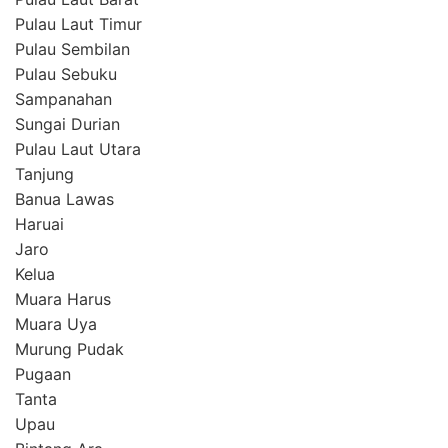
Pulau Laut Timur
Pulau Sembilan
Pulau Sebuku
Sampanahan
Sungai Durian
Pulau Laut Utara
Tanjung
Banua Lawas
Haruai
Jaro
Kelua
Muara Harus
Muara Uya
Murung Pudak
Pugaan
Tanta
Upau