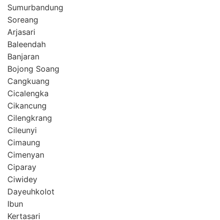
Sumurbandung
Soreang
Arjasari
Baleendah
Banjaran
Bojong Soang
Cangkuang
Cicalengka
Cikancung
Cilengkrang
Cileunyi
Cimaung
Cimenyan
Ciparay
Ciwidey
Dayeuhkolot
Ibun
Kertasari