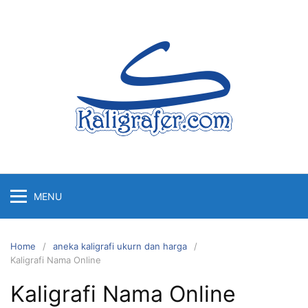
Skip
to
content
MENU
Home
aneka kaligrafi ukurn dan harga
Kaligrafi Nama Online
Kaligrafi Nama Online