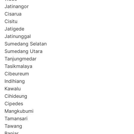
Jatinangor
Cisarua
Cisitu
Jatigede
Jatinunggal
Sumedang Selatan
Sumedang Utara
Tanjungmedar
Tasikmalaya
Cibeureum
Indihiang
Kawalu
Cihideung
Cipedes
Mangkubumi
Tamansari
Tawang
Banjar