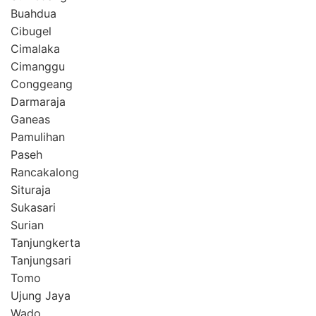
Buahdua
Cibugel
Cimalaka
Cimanggu
Conggeang
Darmaraja
Ganeas
Pamulihan
Paseh
Rancakalong
Situraja
Sukasari
Surian
Tanjungkerta
Tanjungsari
Tomo
Ujung Jaya
Wado