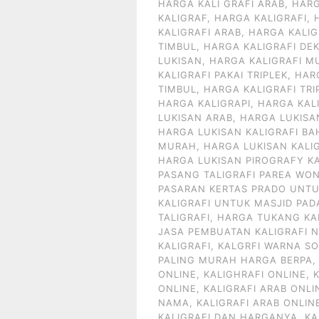
HARGA KALI GRAFI ARAB
,
HARG
KALIGRAF
,
HARGA KALIGRAFI
,
KALIGRAFI ARAB
,
HARGA KALIG
TIMBUL
,
HARGA KALIGRAFI DE
LUKISAN
,
HARGA KALIGRAFI M
KALIGRAFI PAKAI TRIPLEK
,
HARG
TIMBUL
,
HARGA KALIGRAFI TRI
HARGA KALIGRAPI
,
HARGA KALI
LUKISAN ARAB
,
HARGA LUKISAN
HARGA LUKISAN KALIGRAFI B
MURAH
,
HARGA LUKISAN KALI
HARGA LUKISAN PIROGRAFY KA
PASANG TALIGRAFI PAREA WO
PASARAN KERTAS PRADO UNTU
KALIGRAFI UNTUK MASJID PAD
TALIGRAFI
,
HARGA TUKANG KAL
JASA PEMBUATAN KALIGRAFI 
KALIGRAFI
,
KALGRFI WARNA SO
PALING MURAH HARGA BERPA
ONLINE
,
KALIGHRAFI ONLINE
,
ONLINE
,
KALIGRAFI ARAB ONLI
NAMA
,
KALIGRAFI ARAB ONLIN
KALIGRAFI DAN HARGANYA
,
KA