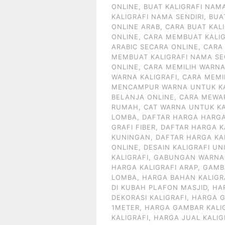
ONLINE
,
BUAT KALIGRAFI NAM
KALIGRAFI NAMA SENDIRI
,
BUA
ONLINE ARAB
,
CARA BUAT KALI
ONLINE
,
CARA MEMBUAT KALIG
ARABIC SECARA ONLINE
,
CARA
MEMBUAT KALIGRAFI NAMA SE
ONLINE
,
CARA MEMILIH WARN
WARNA KALIGRAFI
,
CARA MEMI
MENCAMPUR WARNA UNTUK KA
BELANJA ONLINE
,
CARA MEWA
RUMAH
,
CAT WARNA UNTUK KA
LOMBA
,
DAFTAR HARGA HARGA
GRAFI FIBER
,
DAFTAR HARGA K
KUNINGAN
,
DAFTAR HARGA KA
ONLINE
,
DESAIN KALIGRAFI UN
KALIGRAFI
,
GABUNGAN WARNA 
HARGA KALIGRAFI ARAP
,
GAMBA
LOMBA
,
HARGA BAHAN KALIGR
DI KUBAH PLAFON MASJID
,
HA
DEKORASI KALIGRAFI
,
HARGA G
1METER
,
HARGA GAMBAR KALIG
KALIGRAFI
,
HARGA JUAL KALI