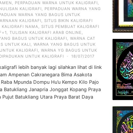
NAMEN
,
PERPADUAN WARNA UNTUK KALIGRAFI
,
ULISAN KALIGRAFI
,
PERPADUAN WARNA YANG
PADUAN WARNA YANG BAGUS UNTUK
ARNAAN KALIGRAFI
,
SITUS BIKIN KALIGRAFI
 KALIGRAFI NAMA
,
SITUS PEMBUAT KALIGRAFI
F=1
,
TULISAN KALIGRAFI ARAB ONLINE
,
YANG BAGUS UNTUK KALIGRAFI
,
WARNA CAT
S UNTUK KALI
,
WARNA YANG BAGUS UNTUK
UNTUK KALIGRAFI
,
WARNA YG BAGUS UNTUK
DIPADUKAN UNTUK KALIGRAFI
·
18/07/2017
grafi lebih banyak lagi silahkan lihat di link
ataram Ampenan Cakranegara Bima Asakota
r Raba Mpunda Dompu Hu’u Kempo Kilo Pajo
 Batukliang Janapria Jonggat Kopang Praya
a Pujut Batukliang Utara Praya Barat Daya