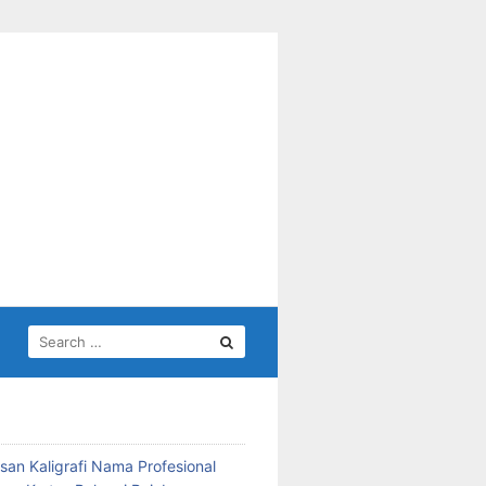
SEARCH
FOR:
san Kaligrafi Nama Profesional