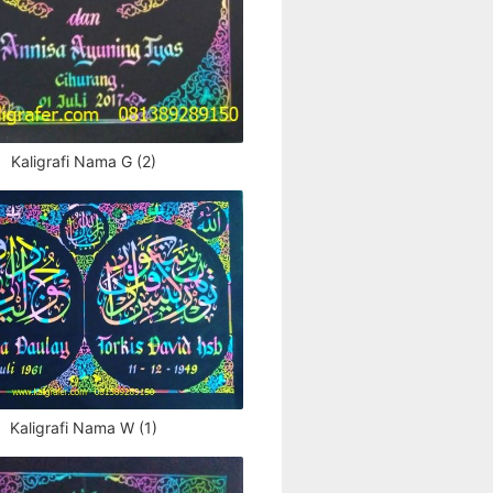
Kaligrafi Nama G (2)
Kaligrafi Nama W (1)