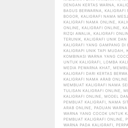
DENGAN KERTAS WARNA
,
KALI
BAGUS BERWARNA
,
KALIGRAFI
BOGOR
,
KALIGRAFI NAMA MES
KALIGRAFI NAMA ONLINE
,
KALI
ONLINE
,
KALIGRAFI ONLINE
,
KA
RIZQI AWALIA
,
KALIGRAFI ONL
TERUNIK
,
KALIGRAFI UNIK DA
KALIGRAFI YANG GAMPANG DI 
KALIGRAPI UNIK TAPI MUDAH
,
KOMBINASI WARNA YANG COCO
UNTUK KALIGRAFI
,
LOMBA KALI
MEDIA PEWARNA KHAT
,
MEMBU
KALIGRAFI DARI KERTAS BERW
KALIGRAFI NAMA ARAB ONLINE
MEMBUAT KALIGRAFI NAMA SE
TULISAN KALIGRAFI ONLINE
,
M
KALIGRAFI ONLINE
,
MODEL DAM
PEMBUAT KALIGRAFI
,
NAMA SI
ARAB ONLINE
,
PADUAN WARNA 
WARNA YANG COCOK UNTUK KA
PEMBUAT KALIGRAFI ONLINE
,
P
WARNA PADA KALIGRAFI
,
PERP