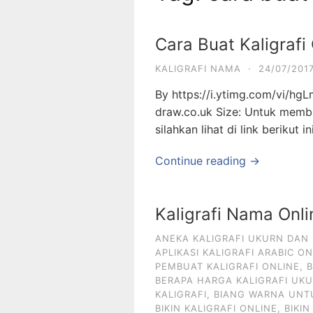
Cara Buat Kaligrafi
KALIGRAFI NAMA
·
24/07/201
By https://i.ytimg.com/vi/hg
draw.co.uk Size: Untuk membac
silahkan lihat di link berikut in
Continue reading →
Kaligrafi Nama Onli
ANEKA KALIGRAFI UKURN DAN
APLIKASI KALIGRAFI ARABIC ON
PEMBUAT KALIGRAFI ONLINE
,
B
BERAPA HARGA KALIGRAFI UKU
KALIGRAFI
,
BIANG WARNA UNTU
BIKIN KALIGRAFI ONLINE
,
BIKI