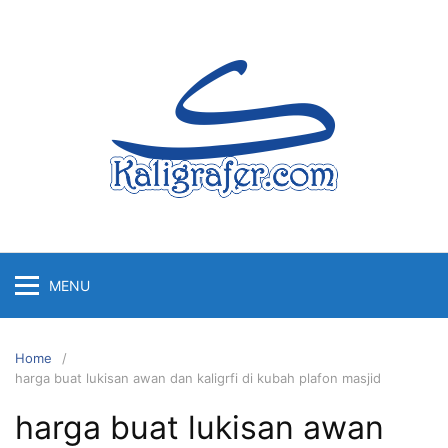
Skip
to
content
MENU
Home
harga buat lukisan awan dan kaligrfi di kubah plafon masjid
harga buat lukisan awan