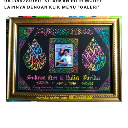
081389289150. SILAHKAN PILIH MODEL
LAINNYA DENGAN KLIK MENU “GALERI”