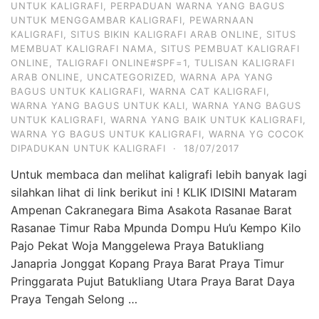
UNTUK KALIGRAFI
,
PERPADUAN WARNA YANG BAGUS
UNTUK MENGGAMBAR KALIGRAFI
,
PEWARNAAN
KALIGRAFI
,
SITUS BIKIN KALIGRAFI ARAB ONLINE
,
SITUS
MEMBUAT KALIGRAFI NAMA
,
SITUS PEMBUAT KALIGRAFI
ONLINE
,
TALIGRAFI ONLINE#SPF=1
,
TULISAN KALIGRAFI
ARAB ONLINE
,
UNCATEGORIZED
,
WARNA APA YANG
BAGUS UNTUK KALIGRAFI
,
WARNA CAT KALIGRAFI
,
WARNA YANG BAGUS UNTUK KALI
,
WARNA YANG BAGUS
UNTUK KALIGRAFI
,
WARNA YANG BAIK UNTUK KALIGRAFI
,
WARNA YG BAGUS UNTUK KALIGRAFI
,
WARNA YG COCOK
DIPADUKAN UNTUK KALIGRAFI
·
18/07/2017
Untuk membaca dan melihat kaligrafi lebih banyak lagi
silahkan lihat di link berikut ini ! KLIK IDISINI Mataram
Ampenan Cakranegara Bima Asakota Rasanae Barat
Rasanae Timur Raba Mpunda Dompu Hu’u Kempo Kilo
Pajo Pekat Woja Manggelewa Praya Batukliang
Janapria Jonggat Kopang Praya Barat Praya Timur
Pringgarata Pujut Batukliang Utara Praya Barat Daya
Praya Tengah Selong …