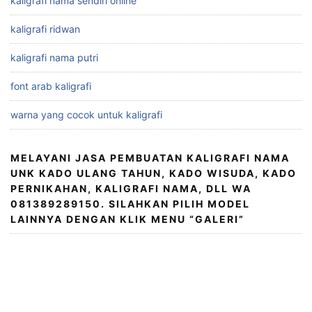
kaligrafi nama sendiri online
kaligrafi ridwan
kaligrafi nama putri
font arab kaligrafi
warna yang cocok untuk kaligrafi
MELAYANI JASA PEMBUATAN KALIGRAFI NAMA
UNK KADO ULANG TAHUN, KADO WISUDA, KADO
PERNIKAHAN, KALIGRAFI NAMA, DLL WA
081389289150. SILAHKAN PILIH MODEL
LAINNYA DENGAN KLIK MENU “GALERI”