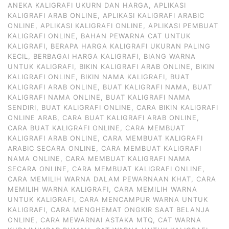
ANEKA KALIGRAFI UKURN DAN HARGA
,
APLIKASI
KALIGRAFI ARAB ONLINE
,
APLIKASI KALIGRAFI ARABIC
ONLINE
,
APLIKASI KALIGRAFI ONLINE
,
APLIKASI PEMBUAT
KALIGRAFI ONLINE
,
BAHAN PEWARNA CAT UNTUK
KALIGRAFI
,
BERAPA HARGA KALIGRAFI UKURAN PALING
KECIL
,
BERBAGAI HARGA KALIGRAFI
,
BIANG WARNA
UNTUK KALIGRAFI
,
BIKIN KALIGRAFI ARAB ONLINE
,
BIKIN
KALIGRAFI ONLINE
,
BIKIN NAMA KALIGRAFI
,
BUAT
KALIGRAFI ARAB ONLINE
,
BUAT KALIGRAFI NAMA
,
BUAT
KALIGRAFI NAMA ONLINE
,
BUAT KALIGRAFI NAMA
SENDIRI
,
BUAT KALIGRAFI ONLINE
,
CARA BIKIN KALIGRAFI
ONLINE ARAB
,
CARA BUAT KALIGRAFI ARAB ONLINE
,
CARA BUAT KALIGRAFI ONLINE
,
CARA MEMBUAT
KALIGRAFI ARAB ONLINE
,
CARA MEMBUAT KALIGRAFI
ARABIC SECARA ONLINE
,
CARA MEMBUAT KALIGRAFI
NAMA ONLINE
,
CARA MEMBUAT KALIGRAFI NAMA
SECARA ONLINE
,
CARA MEMBUAT KALIGRAFI ONLINE
,
CARA MEMILIH WARNA DALAM PEWARNAAN KHAT
,
CARA
MEMILIH WARNA KALIGRAFI
,
CARA MEMILIH WARNA
UNTUK KALIGRAFI
,
CARA MENCAMPUR WARNA UNTUK
KALIGRAFI
,
CARA MENGHEMAT ONGKIR SAAT BELANJA
ONLINE
,
CARA MEWARNAI ASTAKA MTQ
,
CAT WARNA