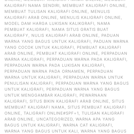
KALIGRAFI NAMA SENDIRI
,
MEMBUAT KALIGRAFI ONLINE
,
MEMBUAT TULISAN KALIGRAFI ONLINE
,
MENULIS
KALIGRAFI ARAB ONLINE
,
MENULIS KALIGRAFI ONLINE
,
MODEL DAM HARGA LUKISAN KALIKGRAFI
,
NAMA
PEMBUAT KALIGRAFI
,
NAMA SITUS GRATIS BUAT
KALIGRAFY
,
NULIS KALIGRAFI ARAB ONLINE
,
PADUAN
WARNA YANG BAGUS UNTUK KALIGRAFI
,
PADUAN WARNA
YANG COCOK UNTUK KALIGRAFI
,
PEMBUAT KALIGRAFI
ARAB ONLINE
,
PEMBUAT KALIGRAFI ONLINE
,
PERPADUAN
WARNA KALIGRAFI
,
PERPADUAN WARNA PADA KALIGRAFI
,
PERPADUAN WARNA PADA LUKISAN KALIGRAFI
,
PERPADUAN WARNA PADA ORNAMEN
,
PERPADUAN
WARNA UNTUK KALIGRAFI
,
PERPADUAN WARNA UNTUK
PENULISAN KALIGRAFI
,
PERPADUAN WARNA YANG BAGUS
UNTUK KALIGRAFI
,
PERPADUAN WARNA YANG BAGUS
UNTUK MENGGAMBAR KALIGRAFI
,
PEWARNAAN
KALIGRAFI
,
SITUS BIKIN KALIGRAFI ARAB ONLINE
,
SITUS
MEMBUAT KALIGRAFI NAMA
,
SITUS PEMBUAT KALIGRAFI
ONLINE
,
TALIGRAFI ONLINE#SPF=1
,
TULISAN KALIGRAFI
ARAB ONLINE
,
UNCATEGORIZED
,
WARNA APA YANG
BAGUS UNTUK KALIGRAFI
,
WARNA CAT KALIGRAFI
,
WARNA YANG BAGUS UNTUK KALI
,
WARNA YANG BAGUS