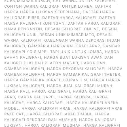
KUBA/MIMBAR RUMAH
,
CAT WARNA UNTUK KALIGRAFI
,
CONTOH WARNA KALIGRAFI UNTUK LOMBA
,
DAFTAR
HARGA HARGA LUKISAN SEDERHANA
,
DAFTAR HARGA
KALI GRAFI FIBER
,
DAFTAR HARGA KALIGRAFI
,
DAFTAR
HARGA KALIGRAFI KUNINGAN
,
DAFTAR HARGA KALIGRAFI
NAMA PENGANTIN
,
DESAIN KALIGRAFI ONLINE
,
DESAIN
KALIGRAFI UNIK
,
DESAIN UNIK MIMBAR MTQ
,
DESAIN
WARNA KALIGRAFI
,
GABUNGAN WARNA DEKORASI INDAH
KALIGRAFI
,
GAMBAR & HARGA KALIGRAFI ARAP
,
GAMBAR
KALIGRAPI YG SIMPEL TAPI UNIK UNTUK LOMBA
,
HARGA
BAHAN KALIGRAFI
,
HARGA BUAT LUKISAN AWAN DAN
KALIGRFI DI KUBAH PLAFON MASJID
,
HARGA DAN
GAMBAR KALIGRAFI
,
HARGA DEKORASI KALIGRAFI
,
HARGA
GAMBAR KALIGRAFI
,
HARGA GAMBAR KALIGRAFI 1METER
,
HARGA GAMBAR KALIGRAFI UKURAN 1 M
,
HARGA HARGA
LUKISAN KALIGRAFI
,
HARGA JUAL KALIGRAFI MURAH
,
HARGA KALI
,
HARGA KALI GRAFI
,
HARGA KALI GRAFI
ARAB
,
HARGA KALIGARFI
,
HARGA KALIGRA
,
HARGA
KALIGRAF
,
HARGA KALIGRAFI
,
HARGA KALIGRAFI ANEKA
MODEL
,
HARGA KALIGRAFI ARAB
,
HARGA KALIGRAFI ARAB
PAKE CAT
,
HARGA KALIGRAFI ARAB TIMBUL
,
HARGA
KALIGRAFI DEKORASI DAN MUSHAB
,
HARGA KALIGRAFI
LUKISAN
,
HARGA KALIGRAFI MUSHAF
,
HARGA KALIGRAFI