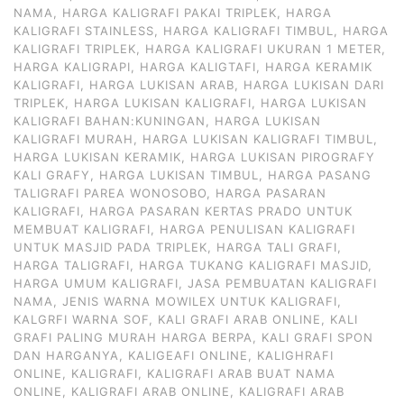
NAMA
,
HARGA KALIGRAFI PAKAI TRIPLEK
,
HARGA
KALIGRAFI STAINLESS
,
HARGA KALIGRAFI TIMBUL
,
HARGA
KALIGRAFI TRIPLEK
,
HARGA KALIGRAFI UKURAN 1 METER
,
HARGA KALIGRAPI
,
HARGA KALIGTAFI
,
HARGA KERAMIK
KALIGRAFI
,
HARGA LUKISAN ARAB
,
HARGA LUKISAN DARI
TRIPLEK
,
HARGA LUKISAN KALIGRAFI
,
HARGA LUKISAN
KALIGRAFI BAHAN:KUNINGAN
,
HARGA LUKISAN
KALIGRAFI MURAH
,
HARGA LUKISAN KALIGRAFI TIMBUL
,
HARGA LUKISAN KERAMIK
,
HARGA LUKISAN PIROGRAFY
KALI GRAFY
,
HARGA LUKISAN TIMBUL
,
HARGA PASANG
TALIGRAFI PAREA WONOSOBO
,
HARGA PASARAN
KALIGRAFI
,
HARGA PASARAN KERTAS PRADO UNTUK
MEMBUAT KALIGRAFI
,
HARGA PENULISAN KALIGRAFI
UNTUK MASJID PADA TRIPLEK
,
HARGA TALI GRAFI
,
HARGA TALIGRAFI
,
HARGA TUKANG KALIGRAFI MASJID
,
HARGA UMUM KALIGRAFI
,
JASA PEMBUATAN KALIGRAFI
NAMA
,
JENIS WARNA MOWILEX UNTUK KALIGRAFI
,
KALGRFI WARNA SOF
,
KALI GRAFI ARAB ONLINE
,
KALI
GRAFI PALING MURAH HARGA BERPA
,
KALI GRAFI SPON
DAN HARGANYA
,
KALIGEAFI ONLINE
,
KALIGHRAFI
ONLINE
,
KALIGRAFI
,
KALIGRAFI ARAB BUAT NAMA
ONLINE
,
KALIGRAFI ARAB ONLINE
,
KALIGRAFI ARAB