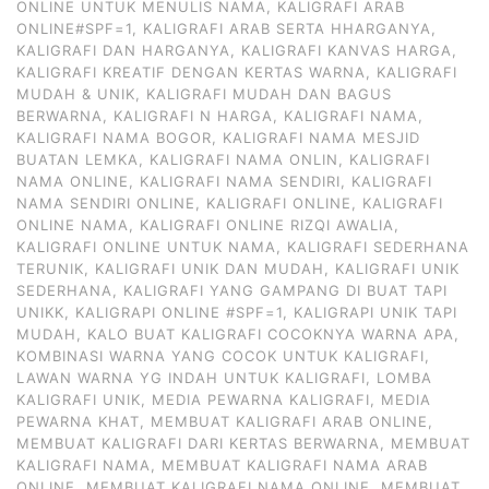
ONLINE UNTUK MENULIS NAMA
,
KALIGRAFI ARAB
ONLINE#SPF=1
,
KALIGRAFI ARAB SERTA HHARGANYA
,
KALIGRAFI DAN HARGANYA
,
KALIGRAFI KANVAS HARGA
,
KALIGRAFI KREATIF DENGAN KERTAS WARNA
,
KALIGRAFI
MUDAH & UNIK
,
KALIGRAFI MUDAH DAN BAGUS
BERWARNA
,
KALIGRAFI N HARGA
,
KALIGRAFI NAMA
,
KALIGRAFI NAMA BOGOR
,
KALIGRAFI NAMA MESJID
BUATAN LEMKA
,
KALIGRAFI NAMA ONLIN
,
KALIGRAFI
NAMA ONLINE
,
KALIGRAFI NAMA SENDIRI
,
KALIGRAFI
NAMA SENDIRI ONLINE
,
KALIGRAFI ONLINE
,
KALIGRAFI
ONLINE NAMA
,
KALIGRAFI ONLINE RIZQI AWALIA
,
KALIGRAFI ONLINE UNTUK NAMA
,
KALIGRAFI SEDERHANA
TERUNIK
,
KALIGRAFI UNIK DAN MUDAH
,
KALIGRAFI UNIK
SEDERHANA
,
KALIGRAFI YANG GAMPANG DI BUAT TAPI
UNIKK
,
KALIGRAPI ONLINE #SPF=1
,
KALIGRAPI UNIK TAPI
MUDAH
,
KALO BUAT KALIGRAFI COCOKNYA WARNA APA
,
KOMBINASI WARNA YANG COCOK UNTUK KALIGRAFI
,
LAWAN WARNA YG INDAH UNTUK KALIGRAFI
,
LOMBA
KALIGRAFI UNIK
,
MEDIA PEWARNA KALIGRAFI
,
MEDIA
PEWARNA KHAT
,
MEMBUAT KALIGRAFI ARAB ONLINE
,
MEMBUAT KALIGRAFI DARI KERTAS BERWARNA
,
MEMBUAT
KALIGRAFI NAMA
,
MEMBUAT KALIGRAFI NAMA ARAB
ONLINE
,
MEMBUAT KALIGRAFI NAMA ONLINE
,
MEMBUAT