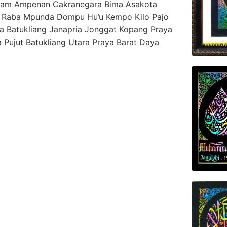
ataram Ampenan Cakranegara Bima Asakota
r Raba Mpunda Dompu Hu’u Kempo Kilo Pajo
 Batukliang Janapria Jonggat Kopang Praya
a Pujut Batukliang Utara Praya Barat Daya