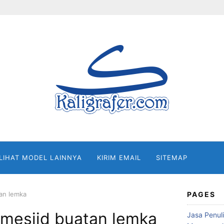
 LIHAT MODEL LAINNYA
KIRIM EMAIL
SITEMAP
tan lemka
PAGES
 mesjid buatan lemka
Jasa Penuli