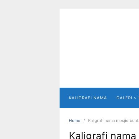
Skip
to
content
KALIGRAFI NAMA
GALERI >
Home
Kaligrafi nama mesjid bua
Kaligrafi nama