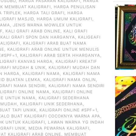
NOSOBO
,
HARGA PASARAN KALIGRAFI
,
HARGA
K MEMBUAT KALIGRAFI
,
HARGA PENULISAN
A TRIPLEK
,
HARGA TALI GRAFI
,
HARGA
IGRAFI MASJID
,
HARGA UMUM KALIGRAFI
,
NAMA
,
JENIS WARNA MOWILEX UNTUK
F
,
KALI GRAFI ARAB ONLINE
,
KALI GRAFI
,
KALI GRAFI SPON DAN HARGANYA
,
KALIGEAFI
KALIGRAFI
,
KALIGRAFI ARAB BUAT NAMA
NE
,
KALIGRAFI ARAB ONLINE UNTUK MENULIS
E#SPF=1
,
KALIGRAFI ARAB SERTA HHARGANYA
,
LIGRAFI KANVAS HARGA
,
KALIGRAFI KREATIF
GRAFI MUDAH & UNIK
,
KALIGRAFI MUDAH DAN
 N HARGA
,
KALIGRAFI NAMA
,
KALIGRAFI NAMA
JID BUATAN LEMKA
,
KALIGRAFI NAMA ONLIN
,
GRAFI NAMA SENDIRI
,
KALIGRAFI NAMA SENDIRI
LIGRAFI ONLINE NAMA
,
KALIGRAFI ONLINE
INE UNTUK NAMA
,
KALIGRAFI SEDERHANA
N MUDAH
,
KALIGRAFI UNIK SEDERHANA
,
BUAT TAPI UNIKK
,
KALIGRAPI ONLINE #SPF=1
,
KALO BUAT KALIGRAFI COCOKNYA WARNA APA
,
K UNTUK KALIGRAFI
,
LAWAN WARNA YG INDAH
GRAFI UNIK
,
MEDIA PEWARNA KALIGRAFI
,
AT KALIGRAFI ARAB ONLINE
,
MEMBUAT