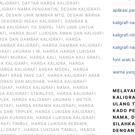
ALIGRAFI
,
DAFTAR HARGA KALIGRAFI
LIGRAFI NAMA PENGANTIN
,
DESAIN KALIGRAFI
aplikasi pe
IK
,
DESAIN UNIK MIMBAR MTQ
,
DESAIN WARNA
DEKORASI INDAH KALIGRAFI
,
GAMBAR &
kaligrafi n
R KALIGRAPI YG SIMPEL TAPI UNIK UNTUK
AFI
,
HARGA BUAT LUKISAN AWAN DAN KALIGRFI
kaligrafi r
RGA DAN GAMBAR KALIGRAFI
,
HARGA
AMBAR KALIGRAFI
,
HARGA GAMBAR KALIGRAFI
kaligrafi n
RAFI UKURAN 1 M
,
HARGA HARGA LUKISAN
GRAFI MURAH
,
HARGA KALI
,
HARGA KALI GRAFI
,
font arab ka
A KALIGARFI
,
HARGA KALIGRA
,
HARGA
HARGA KALIGRAFI ANEKA MODEL
,
HARGA
warna yang
RAFI ARAB PAKE CAT
,
HARGA KALIGRAFI ARAB
KORASI DAN MUSHAB
,
HARGA KALIGRAFI
USHAF
,
HARGA KALIGRAFI NAMA
,
HARGA
MELAYA
A KALIGRAFI STAINLESS
,
HARGA KALIGRAFI
KALIGRA
PLEK
,
HARGA KALIGRAFI UKURAN 1 METER
,
ULANG T
GTAFI
,
HARGA KERAMIK KALIGRAFI
,
HARGA
KADO PE
 DARI TRIPLEK
,
HARGA LUKISAN KALIGRAFI
,
NAMA, D
AHAN:KUNINGAN
,
HARGA LUKISAN KALIGRAFI
GRAFI TIMBUL
,
HARGA LUKISAN KERAMIK
,
SILAHKA
LI GRAFY
,
HARGA LUKISAN TIMBUL
,
HARGA
DENGAN 