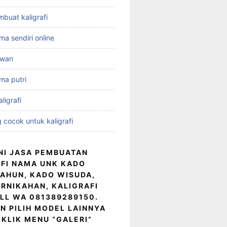
mbuat kaligrafi
ama sendiri online
idwan
ama putri
ligrafi
 cocok untuk kaligrafi
NI JASA PEMBUATAN
FI NAMA UNK KADO
AHUN, KADO WISUDA,
RNIKAHAN, KALIGRAFI
LL WA 081389289150.
N PILIH MODEL LAINNYA
KLIK MENU “GALERI”