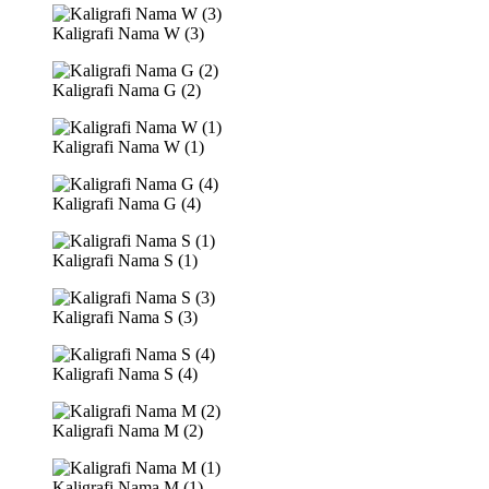
Kaligrafi Nama W (3)
Kaligrafi Nama G (2)
Kaligrafi Nama W (1)
Kaligrafi Nama G (4)
Kaligrafi Nama S (1)
Kaligrafi Nama S (3)
Kaligrafi Nama S (4)
Kaligrafi Nama M (2)
Kaligrafi Nama M (1)