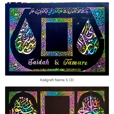
Kaligrafi Nama S (3)