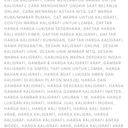
UNTUK KALIGRAFI
,
CARA MENCAMPUR WARNA UNTUK
KALIGRAFI
,
CARA MENGHEMAT ONGKIR SAAT BELANJA
ONLINE
,
CARA MEWARNAI ASTAKA MTQ
,
CAT WARNA
KUBA/MIMBAR RUMAH
,
CAT WARNA UNTUK KALIGRAFI
,
CONTOH WARNA KALIGRAFI UNTUK LOMBA
,
DAFTAR
HARGA HARGA LUKISAN SEDERHANA
,
DAFTAR HARGA
KALI GRAFI FIBER
,
DAFTAR HARGA KALIGRAFI
,
DAFTAR
HARGA KALIGRAFI KUNINGAN
,
DAFTAR HARGA KALIGRAFI
NAMA PENGANTIN
,
DESAIN KALIGRAFI ONLINE
,
DESAIN
KALIGRAFI UNIK
,
DESAIN UNIK MIMBAR MTQ
,
DESAIN
WARNA KALIGRAFI
,
GABUNGAN WARNA DEKORASI INDAH
KALIGRAFI
,
GAMBAR & HARGA KALIGRAFI ARAP
,
GAMBAR
KALIGRAPI YG SIMPEL TAPI UNIK UNTUK LOMBA
,
HARGA
BAHAN KALIGRAFI
,
HARGA BUAT LUKISAN AWAN DAN
KALIGRFI DI KUBAH PLAFON MASJID
,
HARGA DAN
GAMBAR KALIGRAFI
,
HARGA DEKORASI KALIGRAFI
,
HARGA
GAMBAR KALIGRAFI
,
HARGA GAMBAR KALIGRAFI 1METER
,
HARGA GAMBAR KALIGRAFI UKURAN 1 M
,
HARGA HARGA
LUKISAN KALIGRAFI
,
HARGA JUAL KALIGRAFI MURAH
,
HARGA KALI
,
HARGA KALI GRAFI
,
HARGA KALI GRAFI
ARAB
,
HARGA KALIGARFI
,
HARGA KALIGRA
,
HARGA
KALIGRAF
,
HARGA KALIGRAFI
,
HARGA KALIGRAFI ANEKA
MODEL
,
HARGA KALIGRAFI ARAB
,
HARGA KALIGRAFI ARAB