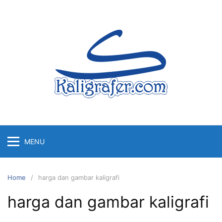
Skip
to
content
MENU
Home
harga dan gambar kaligrafi
harga dan gambar kaligrafi