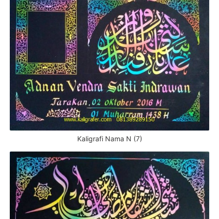
Kaligrafi Nama N (7)