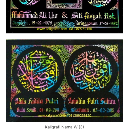
Kaligrafi Nama W (3)