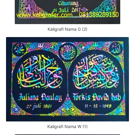
Kaligrafi Nama G (2)
Kaligrafi Nama W (1)