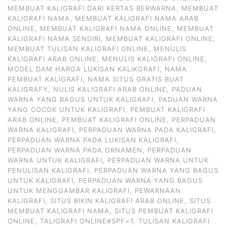
MEMBUAT KALIGRAFI DARI KERTAS BERWARNA
,
MEMBUAT
KALIGRAFI NAMA
,
MEMBUAT KALIGRAFI NAMA ARAB
ONLINE
,
MEMBUAT KALIGRAFI NAMA ONLINE
,
MEMBUAT
KALIGRAFI NAMA SENDIRI
,
MEMBUAT KALIGRAFI ONLINE
,
MEMBUAT TULISAN KALIGRAFI ONLINE
,
MENULIS
KALIGRAFI ARAB ONLINE
,
MENULIS KALIGRAFI ONLINE
,
MODEL DAM HARGA LUKISAN KALIKGRAFI
,
NAMA
PEMBUAT KALIGRAFI
,
NAMA SITUS GRATIS BUAT
KALIGRAFY
,
NULIS KALIGRAFI ARAB ONLINE
,
PADUAN
WARNA YANG BAGUS UNTUK KALIGRAFI
,
PADUAN WARNA
YANG COCOK UNTUK KALIGRAFI
,
PEMBUAT KALIGRAFI
ARAB ONLINE
,
PEMBUAT KALIGRAFI ONLINE
,
PERPADUAN
WARNA KALIGRAFI
,
PERPADUAN WARNA PADA KALIGRAFI
,
PERPADUAN WARNA PADA LUKISAN KALIGRAFI
,
PERPADUAN WARNA PADA ORNAMEN
,
PERPADUAN
WARNA UNTUK KALIGRAFI
,
PERPADUAN WARNA UNTUK
PENULISAN KALIGRAFI
,
PERPADUAN WARNA YANG BAGUS
UNTUK KALIGRAFI
,
PERPADUAN WARNA YANG BAGUS
UNTUK MENGGAMBAR KALIGRAFI
,
PEWARNAAN
KALIGRAFI
,
SITUS BIKIN KALIGRAFI ARAB ONLINE
,
SITUS
MEMBUAT KALIGRAFI NAMA
,
SITUS PEMBUAT KALIGRAFI
ONLINE
,
TALIGRAFI ONLINE#SPF=1
,
TULISAN KALIGRAFI