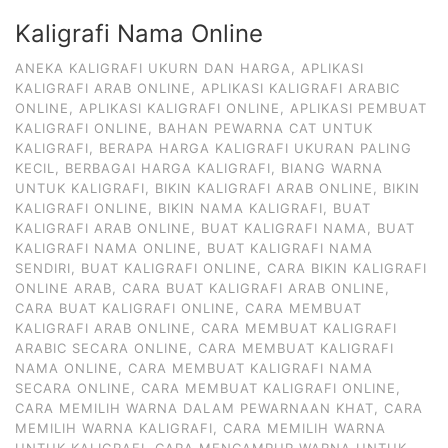
Kaligrafi Nama Online
ANEKA KALIGRAFI UKURN DAN HARGA
,
APLIKASI
KALIGRAFI ARAB ONLINE
,
APLIKASI KALIGRAFI ARABIC
ONLINE
,
APLIKASI KALIGRAFI ONLINE
,
APLIKASI PEMBUAT
KALIGRAFI ONLINE
,
BAHAN PEWARNA CAT UNTUK
KALIGRAFI
,
BERAPA HARGA KALIGRAFI UKURAN PALING
KECIL
,
BERBAGAI HARGA KALIGRAFI
,
BIANG WARNA
UNTUK KALIGRAFI
,
BIKIN KALIGRAFI ARAB ONLINE
,
BIKIN
KALIGRAFI ONLINE
,
BIKIN NAMA KALIGRAFI
,
BUAT
KALIGRAFI ARAB ONLINE
,
BUAT KALIGRAFI NAMA
,
BUAT
KALIGRAFI NAMA ONLINE
,
BUAT KALIGRAFI NAMA
SENDIRI
,
BUAT KALIGRAFI ONLINE
,
CARA BIKIN KALIGRAFI
ONLINE ARAB
,
CARA BUAT KALIGRAFI ARAB ONLINE
,
CARA BUAT KALIGRAFI ONLINE
,
CARA MEMBUAT
KALIGRAFI ARAB ONLINE
,
CARA MEMBUAT KALIGRAFI
ARABIC SECARA ONLINE
,
CARA MEMBUAT KALIGRAFI
NAMA ONLINE
,
CARA MEMBUAT KALIGRAFI NAMA
SECARA ONLINE
,
CARA MEMBUAT KALIGRAFI ONLINE
,
CARA MEMILIH WARNA DALAM PEWARNAAN KHAT
,
CARA
MEMILIH WARNA KALIGRAFI
,
CARA MEMILIH WARNA