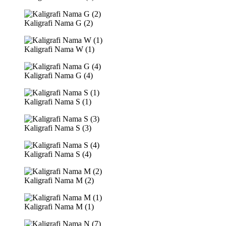
Kaligrafi Nama G (2)
Kaligrafi Nama W (1)
Kaligrafi Nama G (4)
Kaligrafi Nama S (1)
Kaligrafi Nama S (3)
Kaligrafi Nama S (4)
Kaligrafi Nama M (2)
Kaligrafi Nama M (1)