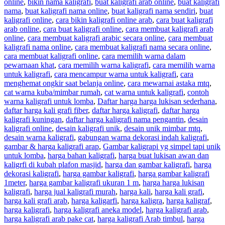
online
,
bikin nama kaligrafi
,
buat kaligrafi arab online
,
buat kaligrafi
nama
,
buat kaligrafi nama online
,
buat kaligrafi nama sendiri
,
buat
kaligrafi online
,
cara bikin kaligrafi online arab
,
cara buat kaligrafi
arab online
,
cara buat kaligrafi online
,
cara membuat kaligrafi arab
online
,
cara membuat kaligrafi arabic secara online
,
cara membuat
kaligrafi nama online
,
cara membuat kaligrafi nama secara online
,
cara membuat kaligrafi online
,
cara memilih warna dalam
pewarnaan khat
,
cara memilih warna kaligrafi
,
cara memilih warna
untuk kaligrafi
,
cara mencampur warna untuk kaligrafi
,
cara
menghemat ongkir saat belanja online
,
cara mewarnai astaka mtq
,
cat warna kuba/mimbar rumah
,
cat warna untuk kaligrafi
,
contoh
warna kaligrafi untuk lomba
,
Daftar harga harga lukisan sederhana
,
daftar harga kali grafi fiber
,
daftar harga kaligrafi
,
daftar harga
kaligrafi kuningan
,
daftar harga kaligrafi nama pengantin
,
desain
kaligrafi online
,
desain kaligrafi unik
,
desain unik mimbar mtq
,
desain warna kaligrafi
,
gabungan warna dekorasi indah kaligrafi
,
gambar & harga kaligrafi arap
,
Gambar kaligrapi yg simpel tapi unik
untuk lomba
,
harga bahan kaligrafi
,
harga buat lukisan awan dan
kaligrfi di kubah plafon masjid
,
harga dan gambar kaligrafi
,
harga
dekorasi kaligrafi
,
harga gambar kaligrafi
,
harga gambar kaligrafi
1meter
,
harga gambar kaligrafi ukuran 1 m
,
harga harga lukisan
kaligrafi
,
harga jual kaligrafi murah
,
harga kali
,
harga kali grafi
,
harga kali grafi arab
,
harga kaligarfi
,
harga kaligra
,
harga kaligraf
,
harga kaligrafi
,
harga kaligrafi aneka model
,
harga kaligrafi arab
,
harga kaligrafi arab pake cat
,
harga kaligrafi Arab timbul
,
harga