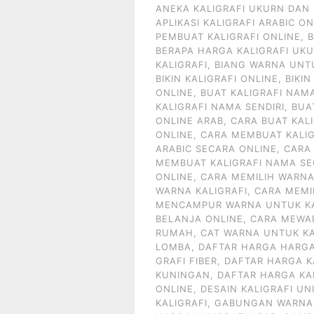
ANEKA KALIGRAFI UKURN DAN
APLIKASI KALIGRAFI ARABIC ON
PEMBUAT KALIGRAFI ONLINE
,
B
BERAPA HARGA KALIGRAFI UKU
KALIGRAFI
,
BIANG WARNA UNTU
BIKIN KALIGRAFI ONLINE
,
BIKI
ONLINE
,
BUAT KALIGRAFI NAM
KALIGRAFI NAMA SENDIRI
,
BUA
ONLINE ARAB
,
CARA BUAT KALI
ONLINE
,
CARA MEMBUAT KALIG
ARABIC SECARA ONLINE
,
CARA
MEMBUAT KALIGRAFI NAMA SE
ONLINE
,
CARA MEMILIH WARN
WARNA KALIGRAFI
,
CARA MEMI
MENCAMPUR WARNA UNTUK KA
BELANJA ONLINE
,
CARA MEWA
RUMAH
,
CAT WARNA UNTUK KA
LOMBA
,
DAFTAR HARGA HARGA
GRAFI FIBER
,
DAFTAR HARGA K
KUNINGAN
,
DAFTAR HARGA KA
ONLINE
,
DESAIN KALIGRAFI UN
KALIGRAFI
,
GABUNGAN WARNA 