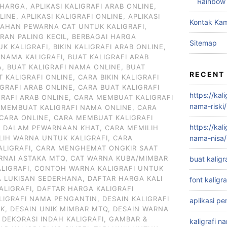
Rainbow
 HARGA
,
APLIKASI KALIGRAFI ARAB ONLINE
,
LINE
,
APLIKASI KALIGRAFI ONLINE
,
APLIKASI
Kontak Kam
AHAN PEWARNA CAT UNTUK KALIGRAFI
,
RAN PALING KECIL
,
BERBAGAI HARGA
Sitemap
K KALIGRAFI
,
BIKIN KALIGRAFI ARAB ONLINE
,
N NAMA KALIGRAFI
,
BUAT KALIGRAFI ARAB
A
,
BUAT KALIGRAFI NAMA ONLINE
,
BUAT
RECENT
T KALIGRAFI ONLINE
,
CARA BIKIN KALIGRAFI
GRAFI ARAB ONLINE
,
CARA BUAT KALIGRAFI
https://kal
RAFI ARAB ONLINE
,
CARA MEMBUAT KALIGRAFI
nama-riski/
 MEMBUAT KALIGRAFI NAMA ONLINE
,
CARA
CARA ONLINE
,
CARA MEMBUAT KALIGRAFI
https://kal
A DALAM PEWARNAAN KHAT
,
CARA MEMILIH
LIH WARNA UNTUK KALIGRAFI
,
CARA
nama-nisa/
LIGRAFI
,
CARA MENGHEMAT ONGKIR SAAT
RNAI ASTAKA MTQ
,
CAT WARNA KUBA/MIMBAR
buat kaligr
LIGRAFI
,
CONTOH WARNA KALIGRAFI UNTUK
 LUKISAN SEDERHANA
,
DAFTAR HARGA KALI
font kaligra
ALIGRAFI
,
DAFTAR HARGA KALIGRAFI
LIGRAFI NAMA PENGANTIN
,
DESAIN KALIGRAFI
aplikasi pe
IK
,
DESAIN UNIK MIMBAR MTQ
,
DESAIN WARNA
DEKORASI INDAH KALIGRAFI
,
GAMBAR &
kaligrafi n