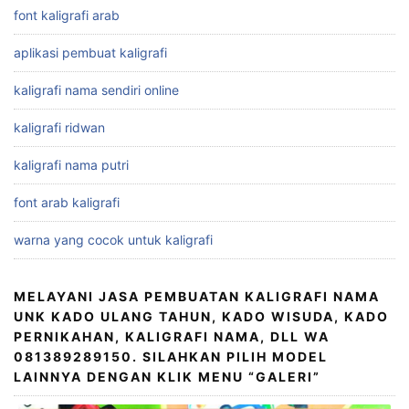
font kaligrafi arab
aplikasi pembuat kaligrafi
kaligrafi nama sendiri online
kaligrafi ridwan
kaligrafi nama putri
font arab kaligrafi
warna yang cocok untuk kaligrafi
MELAYANI JASA PEMBUATAN KALIGRAFI NAMA
UNK KADO ULANG TAHUN, KADO WISUDA, KADO
PERNIKAHAN, KALIGRAFI NAMA, DLL WA
081389289150. SILAHKAN PILIH MODEL
LAINNYA DENGAN KLIK MENU “GALERI”