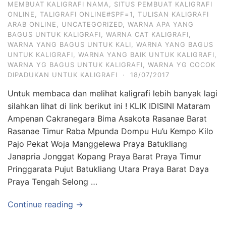
MEMBUAT KALIGRAFI NAMA
,
SITUS PEMBUAT KALIGRAFI
ONLINE
,
TALIGRAFI ONLINE#SPF=1
,
TULISAN KALIGRAFI
ARAB ONLINE
,
UNCATEGORIZED
,
WARNA APA YANG
BAGUS UNTUK KALIGRAFI
,
WARNA CAT KALIGRAFI
,
WARNA YANG BAGUS UNTUK KALI
,
WARNA YANG BAGUS
UNTUK KALIGRAFI
,
WARNA YANG BAIK UNTUK KALIGRAFI
,
WARNA YG BAGUS UNTUK KALIGRAFI
,
WARNA YG COCOK
DIPADUKAN UNTUK KALIGRAFI
·
18/07/2017
Untuk membaca dan melihat kaligrafi lebih banyak lagi
silahkan lihat di link berikut ini ! KLIK IDISINI Mataram
Ampenan Cakranegara Bima Asakota Rasanae Barat
Rasanae Timur Raba Mpunda Dompu Hu’u Kempo Kilo
Pajo Pekat Woja Manggelewa Praya Batukliang
Janapria Jonggat Kopang Praya Barat Praya Timur
Pringgarata Pujut Batukliang Utara Praya Barat Daya
Praya Tengah Selong …
Continue reading →