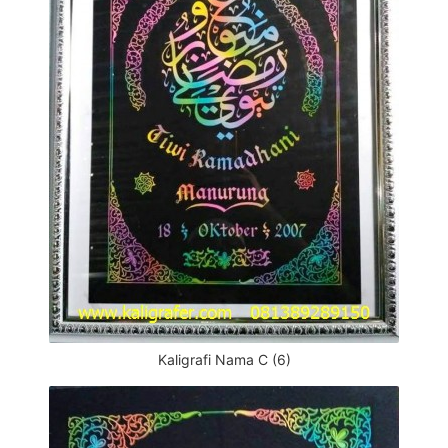
Kaligrafi Nama C (6)