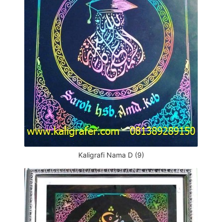
Kaligrafi Nama D (9)