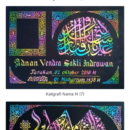
Kaligrafi Nama N (7)