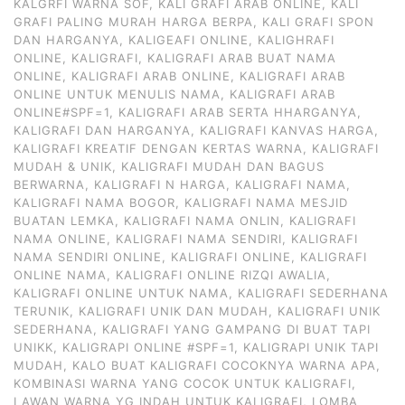
KALGRFI WARNA SOF
,
KALI GRAFI ARAB ONLINE
,
KALI
GRAFI PALING MURAH HARGA BERPA
,
KALI GRAFI SPON
DAN HARGANYA
,
KALIGEAFI ONLINE
,
KALIGHRAFI
ONLINE
,
KALIGRAFI
,
KALIGRAFI ARAB BUAT NAMA
ONLINE
,
KALIGRAFI ARAB ONLINE
,
KALIGRAFI ARAB
ONLINE UNTUK MENULIS NAMA
,
KALIGRAFI ARAB
ONLINE#SPF=1
,
KALIGRAFI ARAB SERTA HHARGANYA
,
KALIGRAFI DAN HARGANYA
,
KALIGRAFI KANVAS HARGA
,
KALIGRAFI KREATIF DENGAN KERTAS WARNA
,
KALIGRAFI
MUDAH & UNIK
,
KALIGRAFI MUDAH DAN BAGUS
BERWARNA
,
KALIGRAFI N HARGA
,
KALIGRAFI NAMA
,
KALIGRAFI NAMA BOGOR
,
KALIGRAFI NAMA MESJID
BUATAN LEMKA
,
KALIGRAFI NAMA ONLIN
,
KALIGRAFI
NAMA ONLINE
,
KALIGRAFI NAMA SENDIRI
,
KALIGRAFI
NAMA SENDIRI ONLINE
,
KALIGRAFI ONLINE
,
KALIGRAFI
ONLINE NAMA
,
KALIGRAFI ONLINE RIZQI AWALIA
,
KALIGRAFI ONLINE UNTUK NAMA
,
KALIGRAFI SEDERHANA
TERUNIK
,
KALIGRAFI UNIK DAN MUDAH
,
KALIGRAFI UNIK
SEDERHANA
,
KALIGRAFI YANG GAMPANG DI BUAT TAPI
UNIKK
,
KALIGRAPI ONLINE #SPF=1
,
KALIGRAPI UNIK TAPI
MUDAH
,
KALO BUAT KALIGRAFI COCOKNYA WARNA APA
,
KOMBINASI WARNA YANG COCOK UNTUK KALIGRAFI
,
LAWAN WARNA YG INDAH UNTUK KALIGRAFI
,
LOMBA