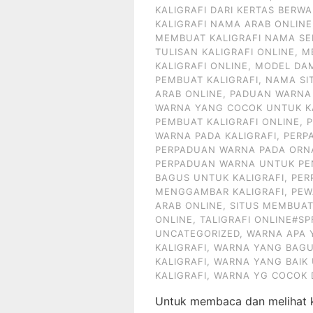
KALIGRAFI DARI KERTAS BERW
KALIGRAFI NAMA ARAB ONLINE
MEMBUAT KALIGRAFI NAMA SE
TULISAN KALIGRAFI ONLINE
,
M
KALIGRAFI ONLINE
,
MODEL DAM
PEMBUAT KALIGRAFI
,
NAMA SI
ARAB ONLINE
,
PADUAN WARNA 
WARNA YANG COCOK UNTUK KA
PEMBUAT KALIGRAFI ONLINE
,
P
WARNA PADA KALIGRAFI
,
PERP
PERPADUAN WARNA PADA OR
PERPADUAN WARNA UNTUK PEN
BAGUS UNTUK KALIGRAFI
,
PER
MENGGAMBAR KALIGRAFI
,
PEW
ARAB ONLINE
,
SITUS MEMBUAT
ONLINE
,
TALIGRAFI ONLINE#SP
UNCATEGORIZED
,
WARNA APA 
KALIGRAFI
,
WARNA YANG BAGU
KALIGRAFI
,
WARNA YANG BAIK 
KALIGRAFI
,
WARNA YG COCOK 
Untuk membaca dan melihat kali