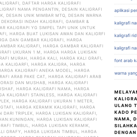
ALIGRAFI
,
DAFTAR HARGA KALIGRAFI
LIGRAFI NAMA PENGANTIN
,
DESAIN KALIGRAFI
aplikasi pe
IK
,
DESAIN UNIK MIMBAR MTQ
,
DESAIN WARNA
DEKORASI INDAH KALIGRAFI
,
GAMBAR &
kaligrafi n
R KALIGRAPI YG SIMPEL TAPI UNIK UNTUK
AFI
,
HARGA BUAT LUKISAN AWAN DAN KALIGRFI
kaligrafi r
RGA DAN GAMBAR KALIGRAFI
,
HARGA
AMBAR KALIGRAFI
,
HARGA GAMBAR KALIGRAFI
kaligrafi n
RAFI UKURAN 1 M
,
HARGA HARGA LUKISAN
GRAFI MURAH
,
HARGA KALI
,
HARGA KALI GRAFI
,
font arab ka
A KALIGARFI
,
HARGA KALIGRA
,
HARGA
HARGA KALIGRAFI ANEKA MODEL
,
HARGA
warna yang
RAFI ARAB PAKE CAT
,
HARGA KALIGRAFI ARAB
KORASI DAN MUSHAB
,
HARGA KALIGRAFI
USHAF
,
HARGA KALIGRAFI NAMA
,
HARGA
MELAYA
A KALIGRAFI STAINLESS
,
HARGA KALIGRAFI
KALIGRA
PLEK
,
HARGA KALIGRAFI UKURAN 1 METER
,
ULANG T
GTAFI
,
HARGA KERAMIK KALIGRAFI
,
HARGA
KADO PE
 DARI TRIPLEK
,
HARGA LUKISAN KALIGRAFI
,
NAMA, D
AHAN:KUNINGAN
,
HARGA LUKISAN KALIGRAFI
GRAFI TIMBUL
,
HARGA LUKISAN KERAMIK
,
SILAHKA
LI GRAFY
,
HARGA LUKISAN TIMBUL
,
HARGA
DENGAN 