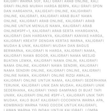
KALGRFI WARNA SOF
,
KALI GRAFI ARAB ONLINE
,
KALI
GRAFI PALING MURAH HARGA BERPA
,
KALI GRAFI SPON
DAN HARGANYA
,
KALIGEAFI ONLINE
,
KALIGHRAFI
ONLINE
,
KALIGRAFI
,
KALIGRAFI ARAB BUAT NAMA
ONLINE
,
KALIGRAFI ARAB ONLINE
,
KALIGRAFI ARAB
ONLINE UNTUK MENULIS NAMA
,
KALIGRAFI ARAB
ONLINE#SPF=1
,
KALIGRAFI ARAB SERTA HHARGANYA
,
KALIGRAFI DAN HARGANYA
,
KALIGRAFI KANVAS HARGA
,
KALIGRAFI KREATIF DENGAN KERTAS WARNA
,
KALIGRAFI
MUDAH & UNIK
,
KALIGRAFI MUDAH DAN BAGUS
BERWARNA
,
KALIGRAFI N HARGA
,
KALIGRAFI NAMA
,
KALIGRAFI NAMA BOGOR
,
KALIGRAFI NAMA MESJID
BUATAN LEMKA
,
KALIGRAFI NAMA ONLIN
,
KALIGRAFI
NAMA ONLINE
,
KALIGRAFI NAMA SENDIRI
,
KALIGRAFI
NAMA SENDIRI ONLINE
,
KALIGRAFI ONLINE
,
KALIGRAFI
ONLINE NAMA
,
KALIGRAFI ONLINE RIZQI AWALIA
,
KALIGRAFI ONLINE UNTUK NAMA
,
KALIGRAFI SEDERHANA
TERUNIK
,
KALIGRAFI UNIK DAN MUDAH
,
KALIGRAFI UNIK
SEDERHANA
,
KALIGRAFI YANG GAMPANG DI BUAT TAPI
UNIKK
,
KALIGRAPI ONLINE #SPF=1
,
KALIGRAPI UNIK TAPI
MUDAH
,
KALO BUAT KALIGRAFI COCOKNYA WARNA APA
,
KOMBINASI WARNA YANG COCOK UNTUK KALIGRAFI
,
LAWAN WARNA YG INDAH UNTUK KALIGRAFI
,
LOMBA