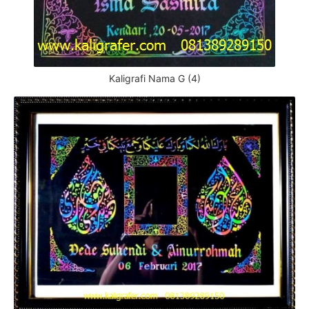
Kaligrafi Nama G (4)