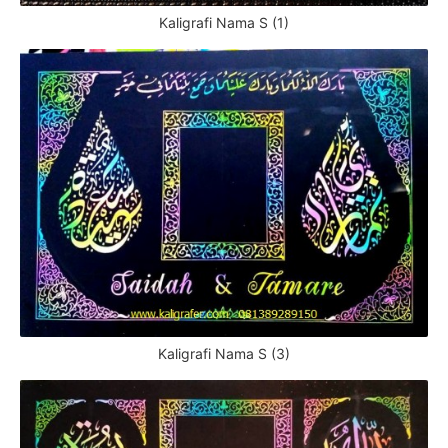
Kaligrafi Nama S (1)
Kaligrafi Nama S (3)