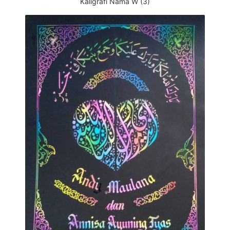
Kaligrafi Nama W (3)