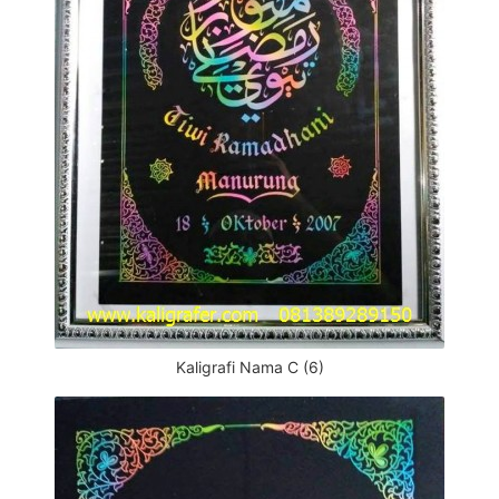
Kaligrafi Nama C (6)