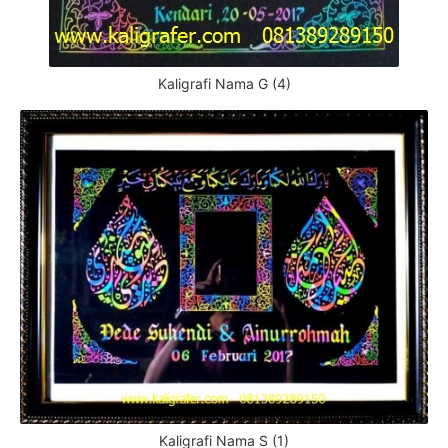
Kaligrafi Nama G (4)
Kaligrafi Nama S (1)