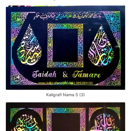
Kaligrafi Nama S (3)