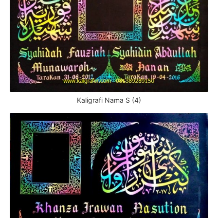
Kaligrafi Nama S (4)