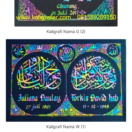
Kaligrafi Nama G (2)
Kaligrafi Nama W (1)