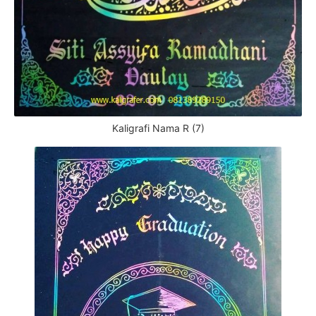
Kaligrafi Nama R (7)