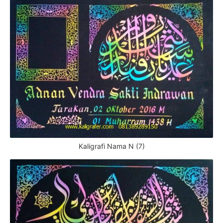
Kaligrafi Nama N (7)