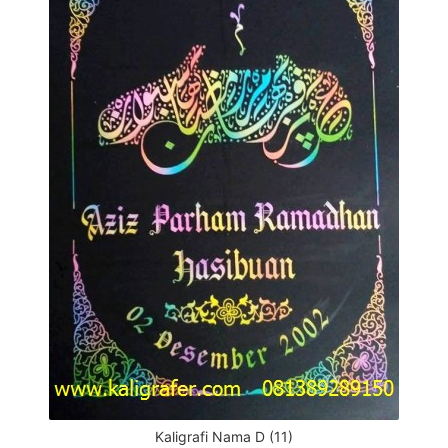
Kaligrafi Nama D (11)