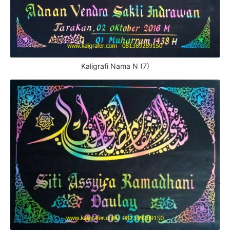
Kaligrafi Nama N (7)