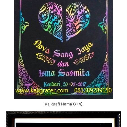
Kaligrafi Nama G (4)