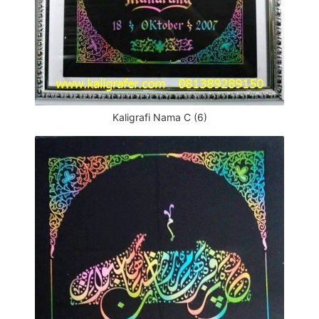
Kaligrafi Nama C (6)