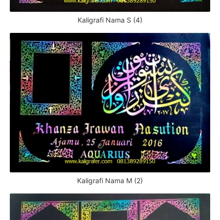
Kaligrafi Nama S (4)
Kaligrafi Nama M (2)