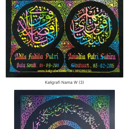
Kaligrafi Nama W (3)