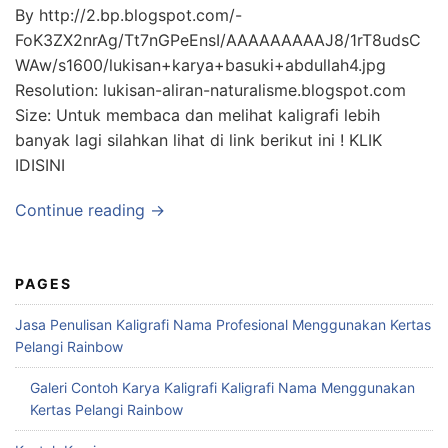
By http://2.bp.blogspot.com/-
FoK3ZX2nrAg/Tt7nGPeEnsI/AAAAAAAAAJ8/1rT8udsC
WAw/s1600/lukisan+karya+basuki+abdullah4.jpg
Resolution: lukisan-aliran-naturalisme.blogspot.com
Size: Untuk membaca dan melihat kaligrafi lebih
banyak lagi silahkan lihat di link berikut ini ! KLIK
IDISINI
Continue reading →
PAGES
Jasa Penulisan Kaligrafi Nama Profesional Menggunakan Kertas
Pelangi Rainbow
Galeri Contoh Karya Kaligrafi Kaligrafi Nama Menggunakan
Kertas Pelangi Rainbow