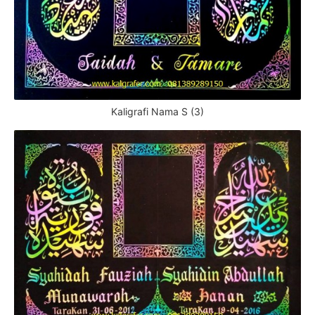
Kaligrafi Nama S (3)