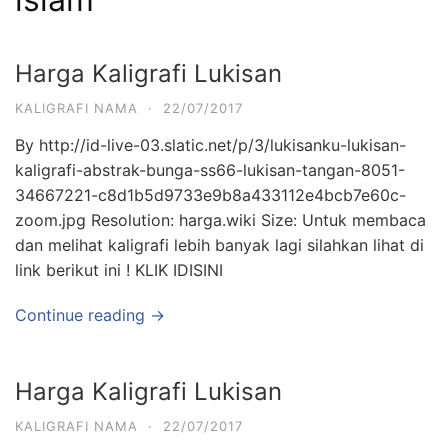
Harga Kaligrafi Lukisan
KALIGRAFI NAMA
·
22/07/2017
By http://id-live-03.slatic.net/p/3/lukisanku-lukisan-
kaligrafi-abstrak-bunga-ss66-lukisan-tangan-8051-
34667221-c8d1b5d9733e9b8a433112e4bcb7e60c-
zoom.jpg Resolution: harga.wiki Size: Untuk membaca
dan melihat kaligrafi lebih banyak lagi silahkan lihat di
link berikut ini ! KLIK IDISINI
Continue reading →
Harga Kaligrafi Lukisan
KALIGRAFI NAMA
·
22/07/2017