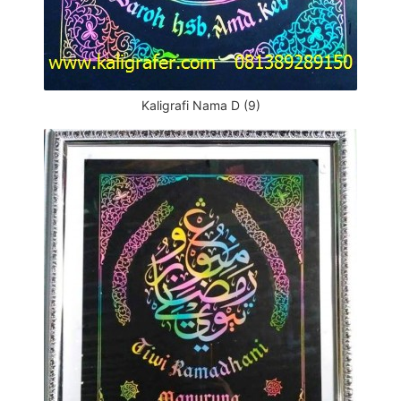
Kaligrafi Nama D (9)