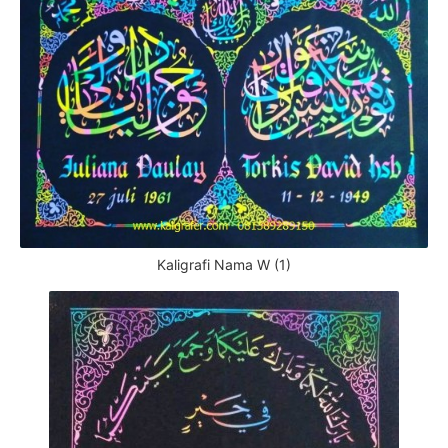
Kaligrafi Nama W (1)