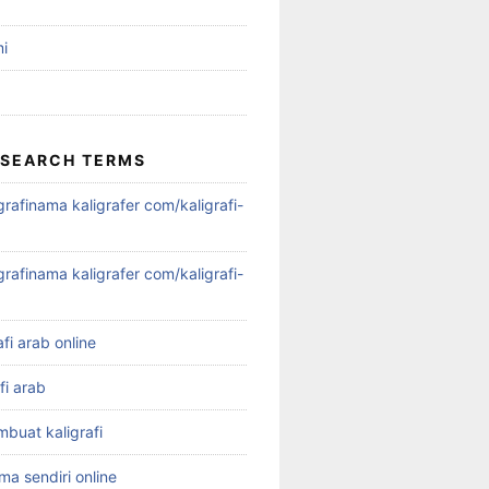
i
 SEARCH TERMS
igrafinama kaligrafer com/kaligrafi-
igrafinama kaligrafer com/kaligrafi-
afi arab online
fi arab
mbuat kaligrafi
ama sendiri online