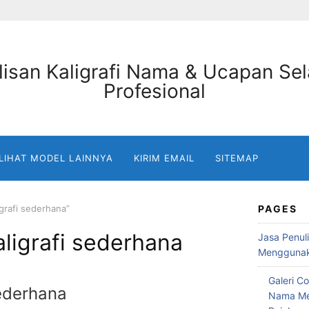
 LIHAT MODEL LAINNYA
KIRIM EMAIL
SITEMAP
grafi sederhana”
PAGES
ligrafi sederhana
Jasa Penuli
Menggunaka
Galeri Co
ederhana
Nama Me