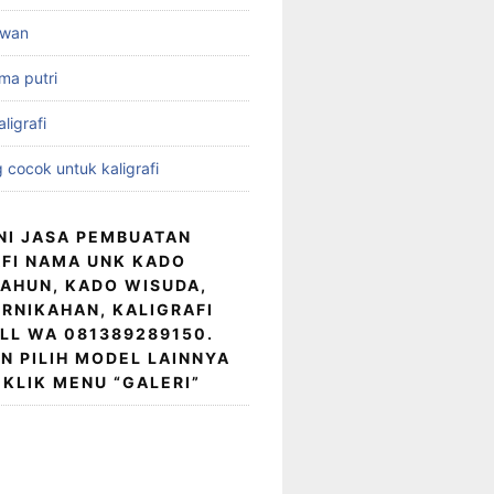
idwan
ama putri
ligrafi
 cocok untuk kaligrafi
NI JASA PEMBUATAN
FI NAMA UNK KADO
AHUN, KADO WISUDA,
RNIKAHAN, KALIGRAFI
LL WA 081389289150.
N PILIH MODEL LAINNYA
KLIK MENU “GALERI”