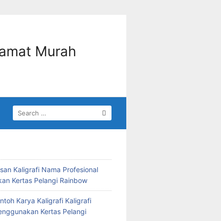
SEARCH
FOR:
san Kaligrafi Nama Profesional
n Kertas Pelangi Rainbow
ntoh Karya Kaligrafi Kaligrafi
nggunakan Kertas Pelangi