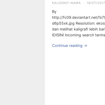
KALIGRAFI NAMA
·
18/07/2017
By
http://fc09.deviantart.net/fs
d6p55xk.jpg Resolution: ekos
dan melihat kaligrafi lebih bany
IDISINI Incoming search terms:
Continue reading →