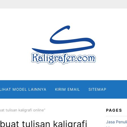
 LIHAT MODEL LAINNYA
KIRIM EMAIL
SITEMAP
 tulisan kaligrafi online”
PAGES
uat tulisan kaligrafi
Jasa Penuli