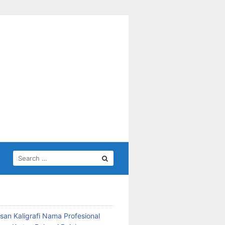
SEARCH
FOR:
san Kaligrafi Nama Profesional