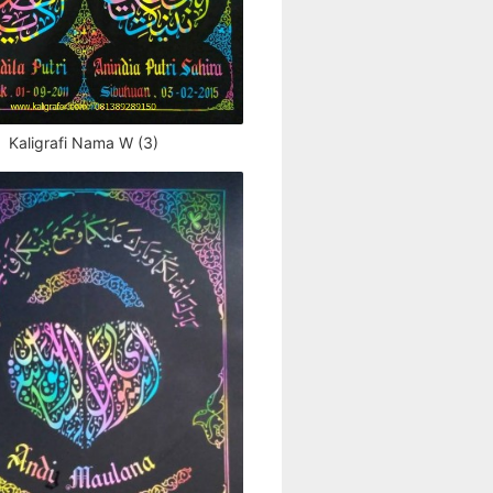
Kaligrafi Nama W (3)