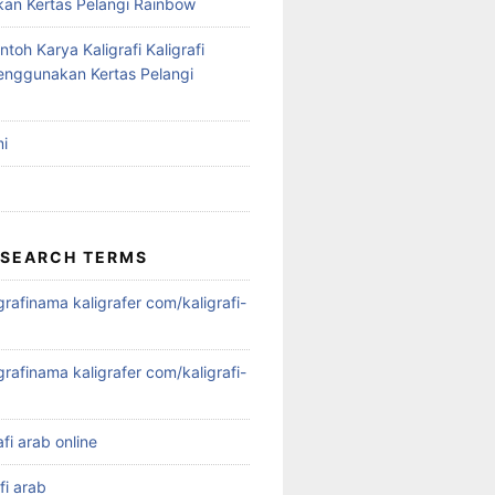
n Kertas Pelangi Rainbow
ntoh Karya Kaligrafi Kaligrafi
nggunakan Kertas Pelangi
i
 SEARCH TERMS
igrafinama kaligrafer com/kaligrafi-
igrafinama kaligrafer com/kaligrafi-
afi arab online
fi arab