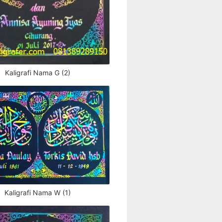
Kaligrafi Nama G (2)
Kaligrafi Nama W (1)