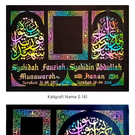
Kaligrafi Nama S (4)