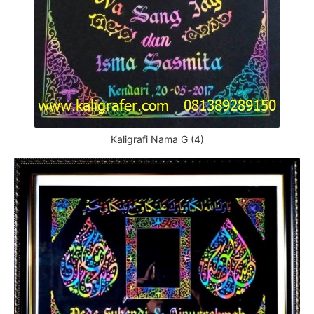
Kaligrafi Nama G (4)