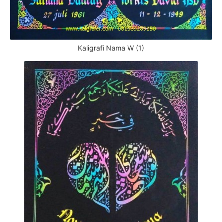
Kaligrafi Nama W (1)