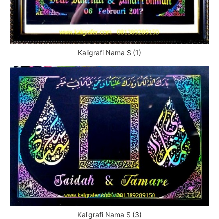
Kaligrafi Nama S (1)
Kaligrafi Nama S (3)