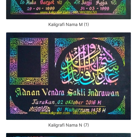
Kaligrafi Nama M (1)
Kaligrafi Nama N (7)