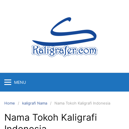
Skip
to
content
MENU
Home
kaligrafi Nama
Nama Tokoh Kaligrafi Indonesia
Nama Tokoh Kaligrafi
Indonesia