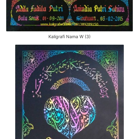
Kaligrafi Nama W (3)