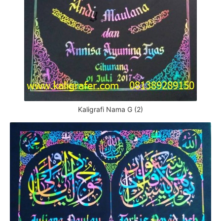
Kaligrafi Nama G (2)