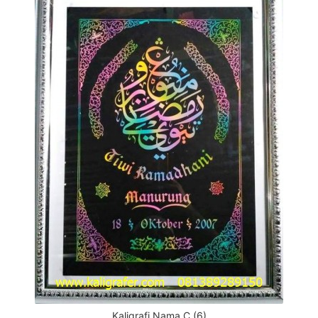
Kaligrafi Nama C (6)