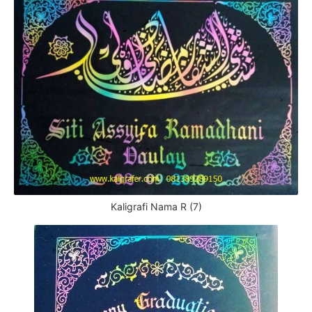
Kaligrafi Nama R (7)