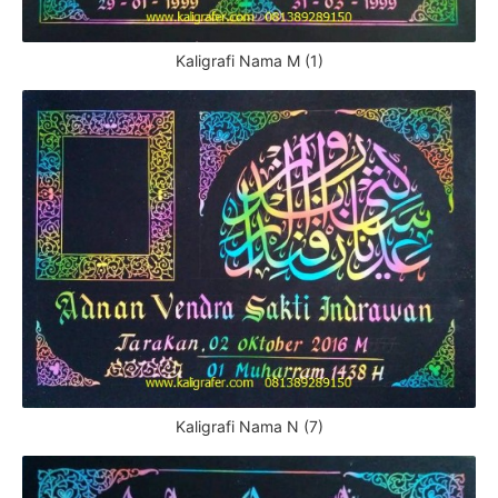
Kaligrafi Nama M (1)
Kaligrafi Nama N (7)