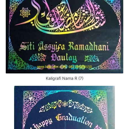
Kaligrafi Nama R (7)