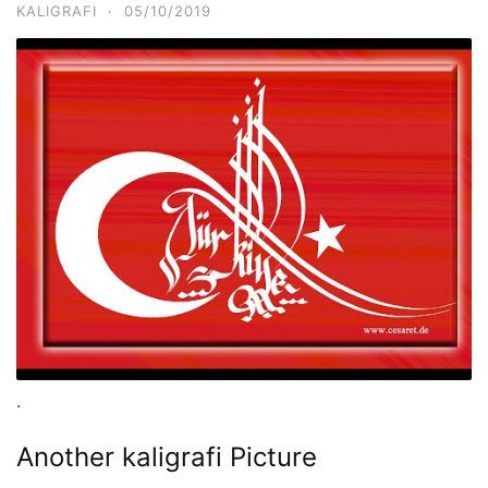
KALIGRAFI
·
05/10/2019
.
Another kaligrafi Picture