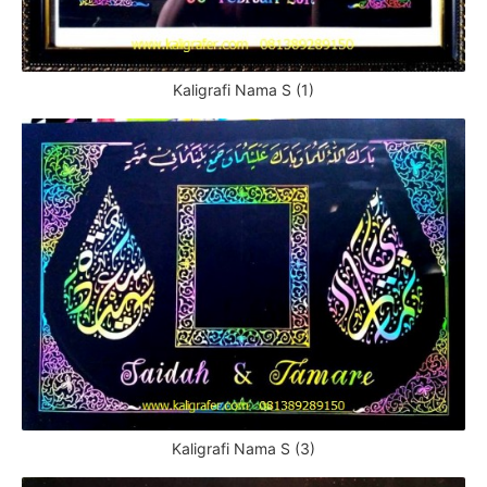
Kaligrafi Nama S (1)
Kaligrafi Nama S (3)