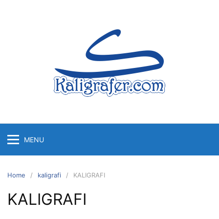
Skip
to
content
MENU
Home
kaligrafi
KALIGRAFI
KALIGRAFI