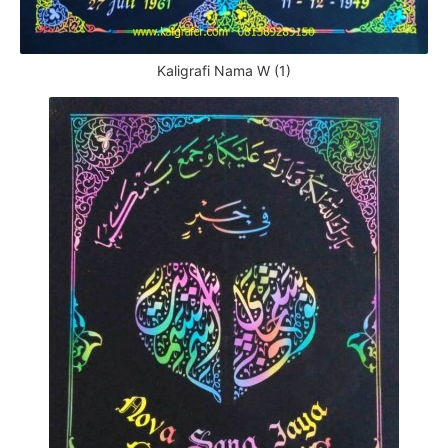
Kaligrafi Nama W (1)