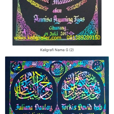
Kaligrafi Nama G (2)