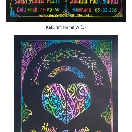
Kaligrafi Nama W (3)