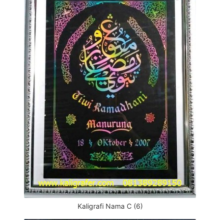
Kaligrafi Nama C (6)