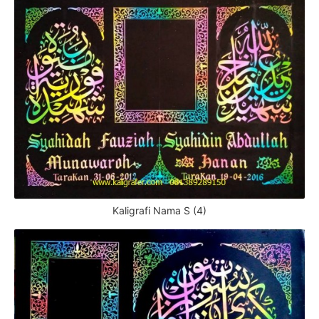
Kaligrafi Nama S (4)