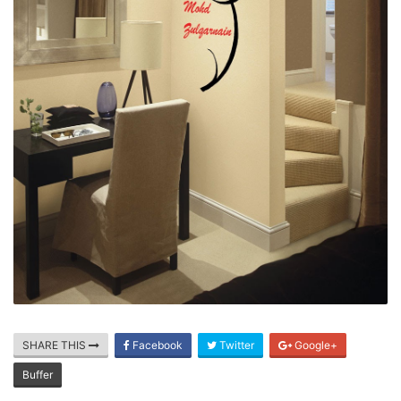
SHARE THIS
Facebook
Twitter
Google+
Buffer