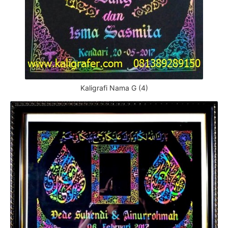
Kaligrafi Nama G (4)