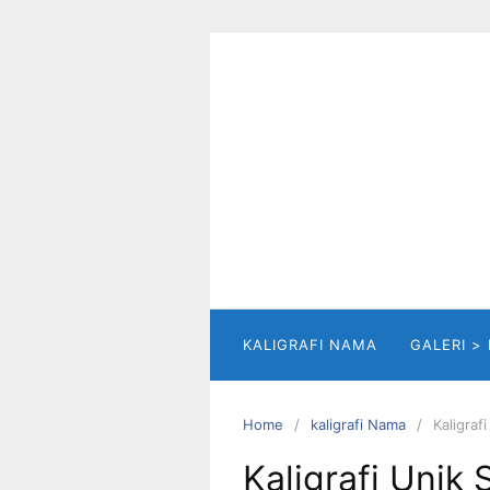
Skip
to
content
KALIGRAFI NAMA
GALERI >
Home
kaligrafi Nama
Kaligraf
Kaligrafi Unik