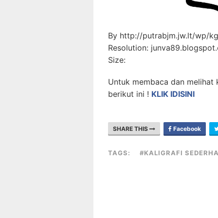
By http://putrabjm.jw.lt/wp/kg
Resolution: junva89.blogspot
Size:
Untuk membaca dan melihat kali
berikut ini !
KLIK IDISINI
SHARE THIS
Facebook
TAGS:
#KALIGRAFI SEDERH