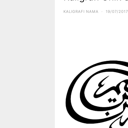
KALIGRAFI NAMA
·
19/07/2017