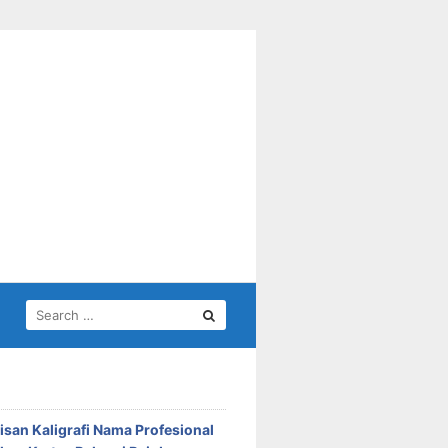
SEARCH
FOR:
isan Kaligrafi Nama Profesional