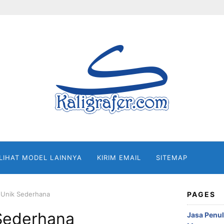
 LIHAT MODEL LAINNYA
KIRIM EMAIL
SITEMAP
i Unik Sederhana
PAGES
 Sederhana
Jasa Penul