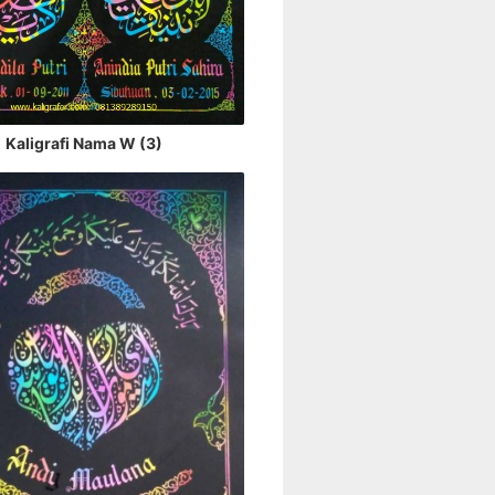
Kaligrafi Nama W (3)