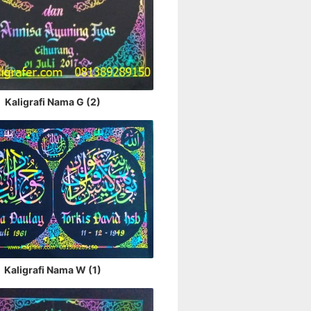
Kaligrafi Nama G (2)
Kaligrafi Nama W (1)