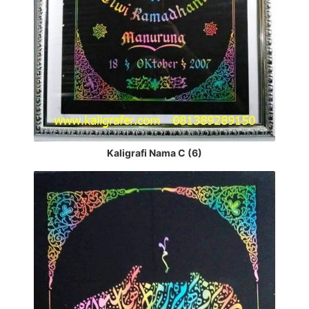
Kaligrafi Nama C (6)