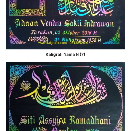
Kaligrafi Nama N (7)