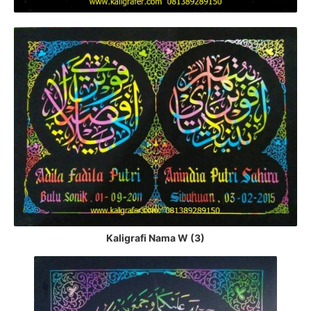
Kaligrafi Nama W (3)