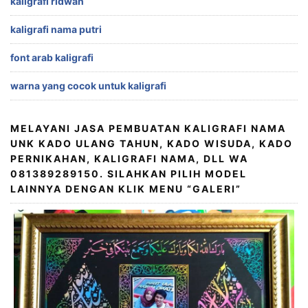
kaligrafi ridwan
kaligrafi nama putri
font arab kaligrafi
warna yang cocok untuk kaligrafi
MELAYANI JASA PEMBUATAN KALIGRAFI NAMA
UNK KADO ULANG TAHUN, KADO WISUDA, KADO
PERNIKAHAN, KALIGRAFI NAMA, DLL WA
081389289150. SILAHKAN PILIH MODEL
LAINNYA DENGAN KLIK MENU “GALERI”