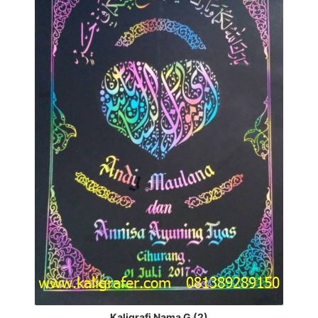
Kaligrafi Nama G (2)