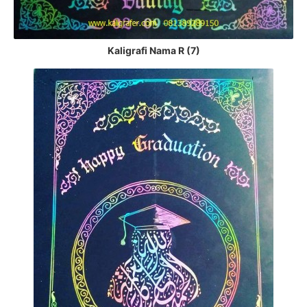
Kaligrafi Nama R (7)