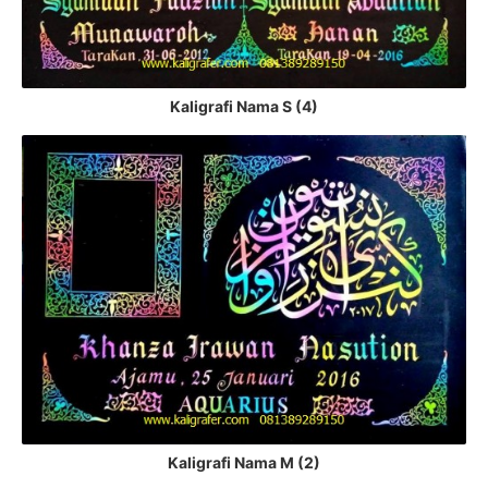
Kaligrafi Nama S (4)
Kaligrafi Nama M (2)