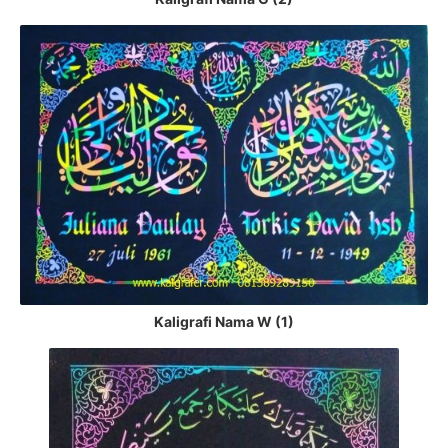
Kaligrafi Nama W (1)