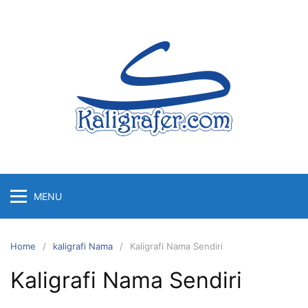
Skip
to
content
MENU
Home
kaligrafi Nama
Kaligrafi Nama Sendiri
Kaligrafi Nama Sendiri