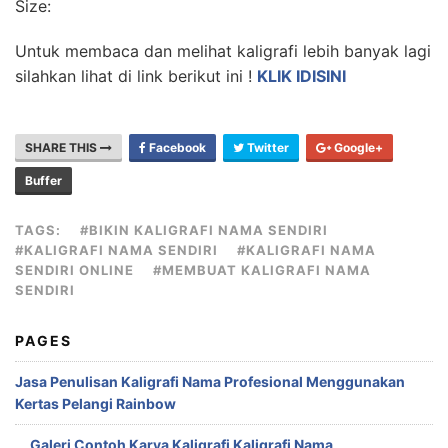
Size:
Untuk membaca dan melihat kaligrafi lebih banyak lagi
silahkan lihat di link berikut ini !
KLIK IDISINI
SHARE THIS
Facebook
Twitter
Google+
Buffer
TAGS:
#BIKIN KALIGRAFI NAMA SENDIRI
#KALIGRAFI NAMA SENDIRI
#KALIGRAFI NAMA
SENDIRI ONLINE
#MEMBUAT KALIGRAFI NAMA
SENDIRI
PAGES
Jasa Penulisan Kaligrafi Nama Profesional Menggunakan
Kertas Pelangi Rainbow
Galeri Contoh Karya Kaligrafi Kaligrafi Nama