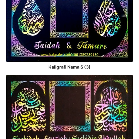
Kaligrafi Nama S (3)