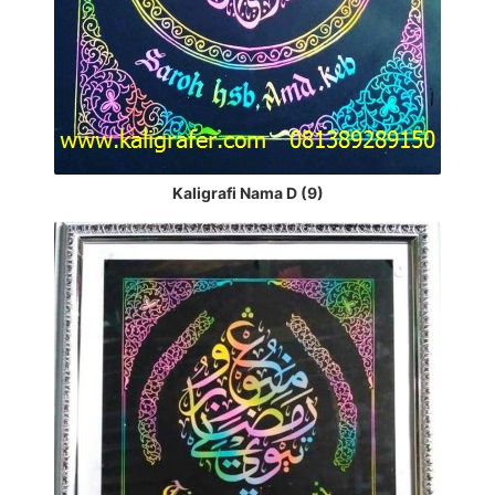
Kaligrafi Nama D (9)