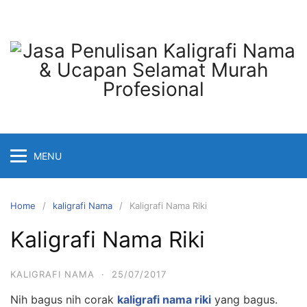
Skip
to
content
MENU
Home
kaligrafi Nama
Kaligrafi Nama Riki
Kaligrafi Nama Riki
KALIGRAFI NAMA
·
25/07/2017
Nih bagus nih corak
kaligrafi nama riki
yang bagus.