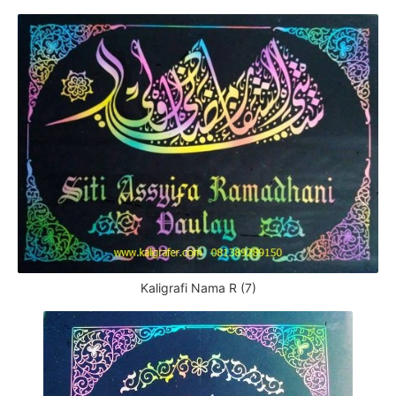
Kaligrafi Nama R (7)