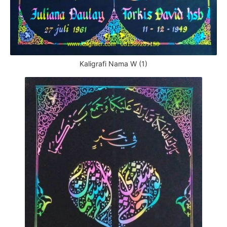
Kaligrafi Nama W (1)