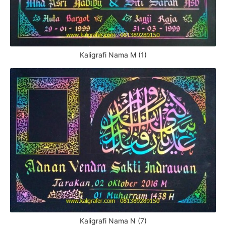
Kaligrafi Nama M (1)
Kaligrafi Nama N (7)