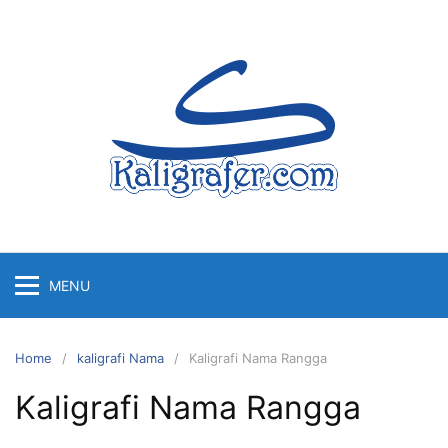
Skip
to
content
MENU
Home
kaligrafi Nama
Kaligrafi Nama Rangga
Kaligrafi Nama Rangga