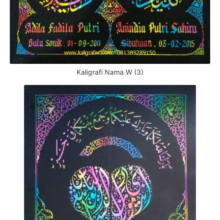
Kaligrafi Nama W (3)