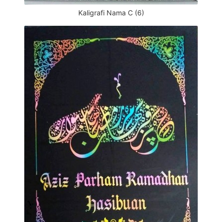
Kaligrafi Nama C (6)