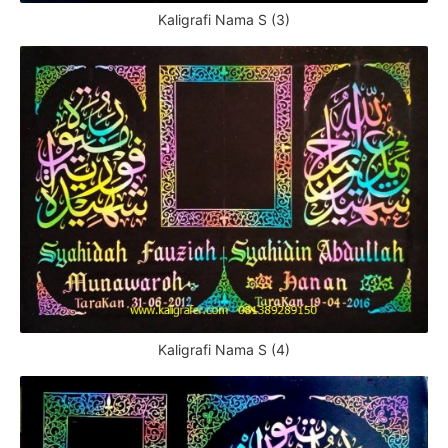
Kaligrafi Nama S (3)
Kaligrafi Nama S (4)