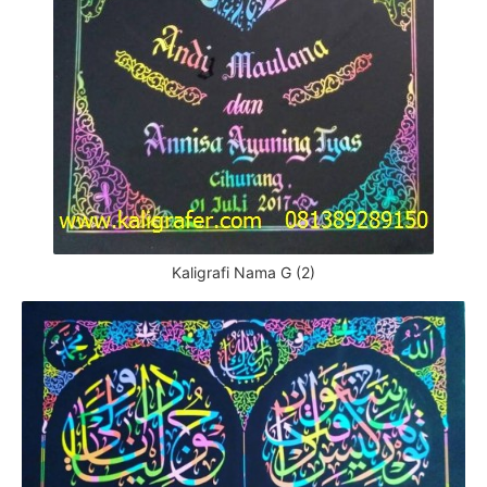
Kaligrafi Nama G (2)