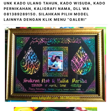
UNK KADO ULANG TAHUN, KADO WISUDA, KADO
PERNIKAHAN, KALIGRAFI NAMA, DLL WA
081389289150. SILAHKAN PILIH MODEL
LAINNYA DENGAN KLIK MENU “GALERI”