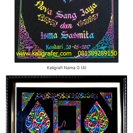
Kaligrafi Nama G (4)