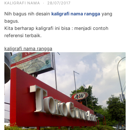
KALIGRAFI NAMA
·
28/07/2017
Nih bagus nih desain
kaligrafi nama rangga
yang
bagus.
Kita berharap kaligrafi ini bisa : menjadi contoh
referensi terbaik.
kaligrafi nama rangga