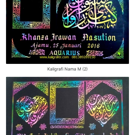
Kaligrafi Nama M (2)