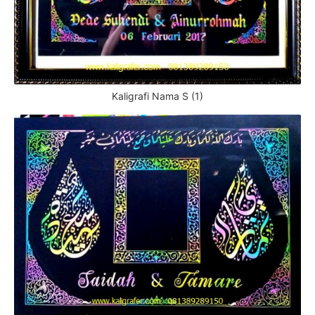
Kaligrafi Nama S (1)