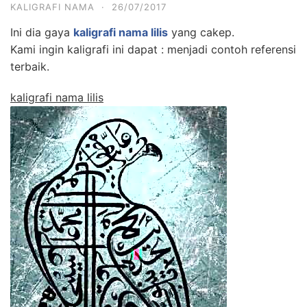
KALIGRAFI NAMA
·
26/07/2017
Ini dia gaya
kaligrafi nama lilis
yang cakep.
Kami ingin kaligrafi ini dapat : menjadi contoh referensi
terbaik.
kaligrafi nama lilis