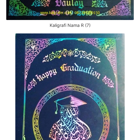
Kaligrafi Nama R (7)