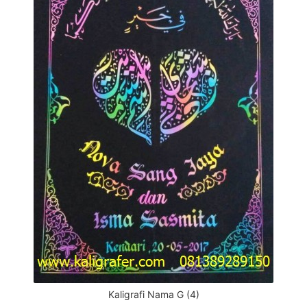
Kaligrafi Nama G (4)