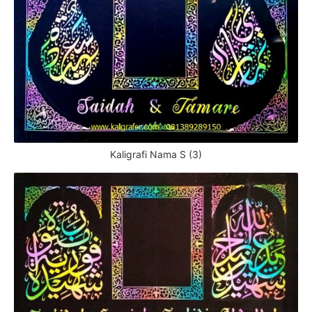
Kaligrafi Nama S (3)