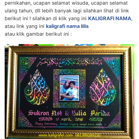
pernikahan, ucapan selamat wisuda, ucapan selamat
ulang tahun, dll lebih banyak lagi silahkan lihat di link
berikut ini ! silahkan di klik yang ini
KALIGRAFI NAMA
,
atau link yang ini
kaligrafi nama lilis
atau klik gambar berikut ini :