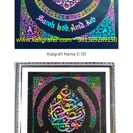
Kaligrafi Nama D (9)