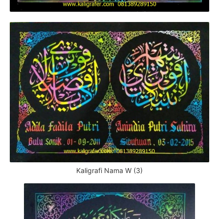
Kaligrafi Nama W (3)