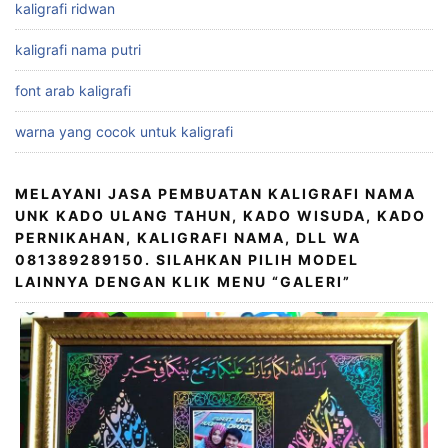
kaligrafi ridwan
kaligrafi nama putri
font arab kaligrafi
warna yang cocok untuk kaligrafi
MELAYANI JASA PEMBUATAN KALIGRAFI NAMA
UNK KADO ULANG TAHUN, KADO WISUDA, KADO
PERNIKAHAN, KALIGRAFI NAMA, DLL WA
081389289150. SILAHKAN PILIH MODEL
LAINNYA DENGAN KLIK MENU “GALERI”