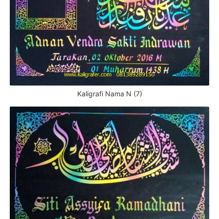
Kaligrafi Nama N (7)