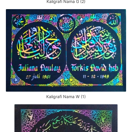
Kaligrafi Nama G (2)
Kaligrafi Nama W (1)