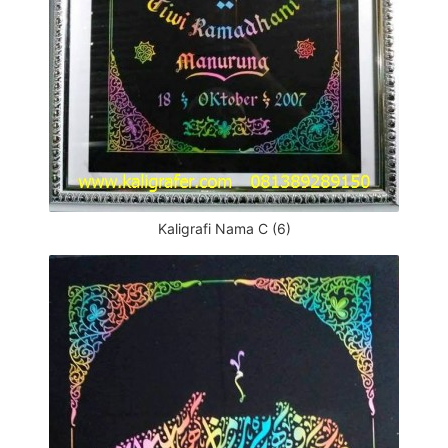
Kaligrafi Nama C (6)