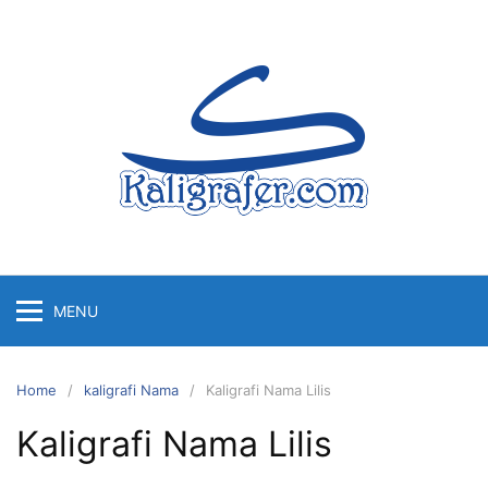
Skip
to
content
MENU
Home
kaligrafi Nama
Kaligrafi Nama Lilis
Kaligrafi Nama Lilis