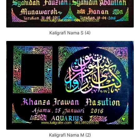
Kaligrafi Nama S (4)
Kaligrafi Nama M (2)