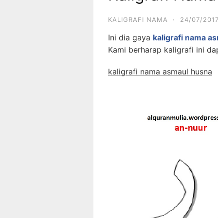
KALIGRAFI NAMA
·
24/07/201
Ini dia gaya
kaligrafi nama a
Kami berharap kaligrafi ini da
kaligrafi nama asmaul husna