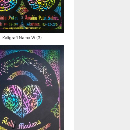
Kaligrafi Nama W (3)