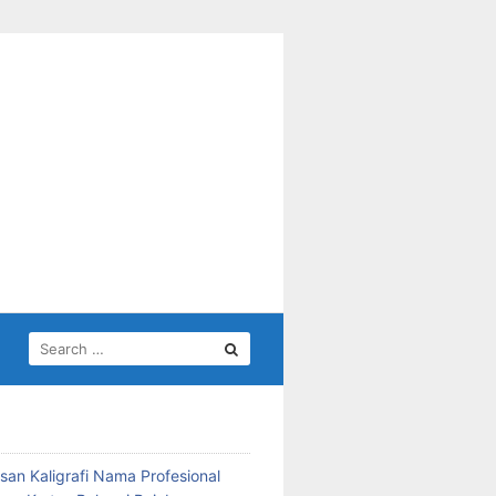
SEARCH
FOR:
san Kaligrafi Nama Profesional