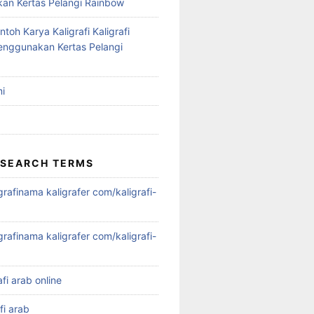
n Kertas Pelangi Rainbow
ntoh Karya Kaligrafi Kaligrafi
nggunakan Kertas Pelangi
i
 SEARCH TERMS
igrafinama kaligrafer com/kaligrafi-
igrafinama kaligrafer com/kaligrafi-
afi arab online
fi arab