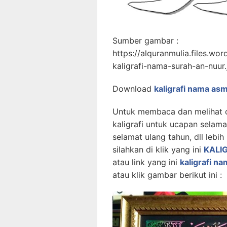
Sumber gambar :
https://alquranmulia.files.w
kaligrafi-nama-surah-an-nuur.
Download
kaligrafi nama as
Untuk membaca dan melihat
kaligrafi untuk ucapan selam
selamat ulang tahun, dll lebih b
silahkan di klik yang ini
KALI
atau link yang ini
kaligrafi n
atau klik gambar berikut ini :