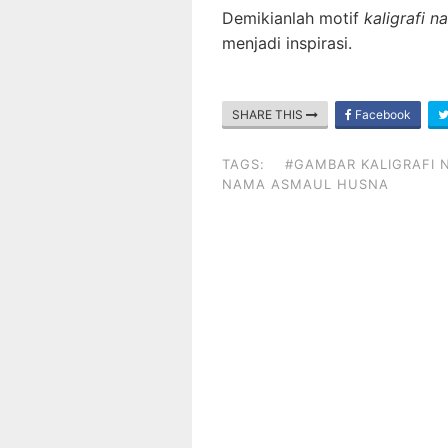
Demikianlah motif
kaligrafi 
menjadi inspirasi.
SHARE THIS
Facebook
TAGS:
#GAMBAR KALIGRAFI
NAMA ASMAUL HUSNA