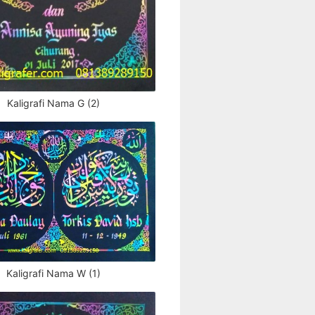
Kaligrafi Nama G (2)
Kaligrafi Nama W (1)