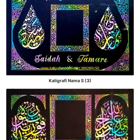
Kaligrafi Nama S (3)