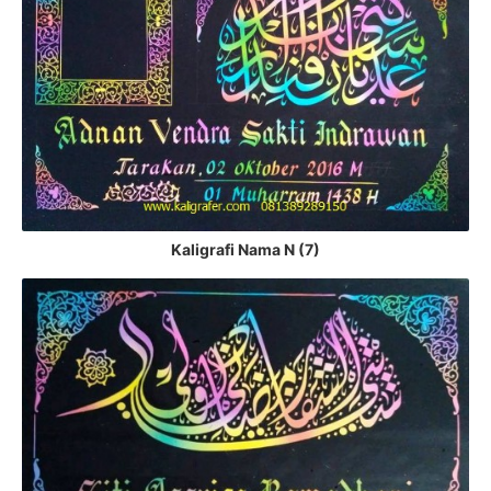
Kaligrafi Nama N (7)