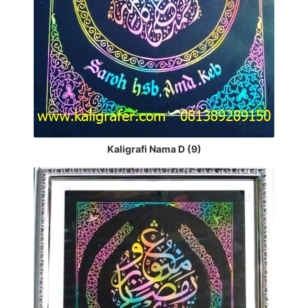
Kaligrafi Nama D (9)