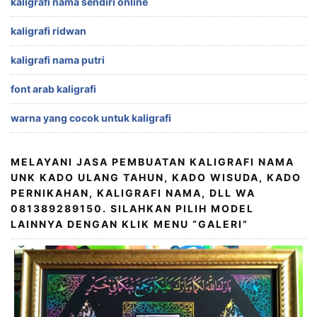
kaligrafi nama sendiri online
kaligrafi ridwan
kaligrafi nama putri
font arab kaligrafi
warna yang cocok untuk kaligrafi
MELAYANI JASA PEMBUATAN KALIGRAFI NAMA
UNK KADO ULANG TAHUN, KADO WISUDA, KADO
PERNIKAHAN, KALIGRAFI NAMA, DLL WA
081389289150. SILAHKAN PILIH MODEL
LAINNYA DENGAN KLIK MENU “GALERI”