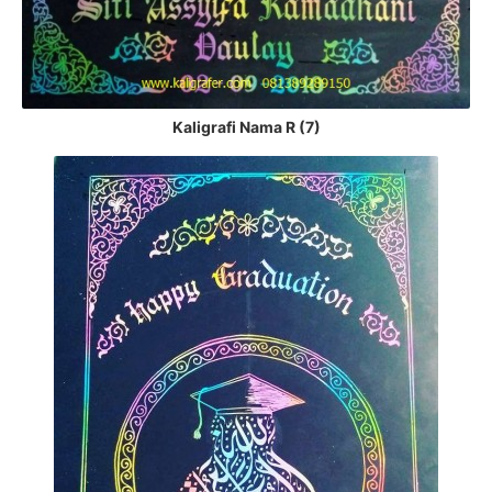
Kaligrafi Nama R (7)