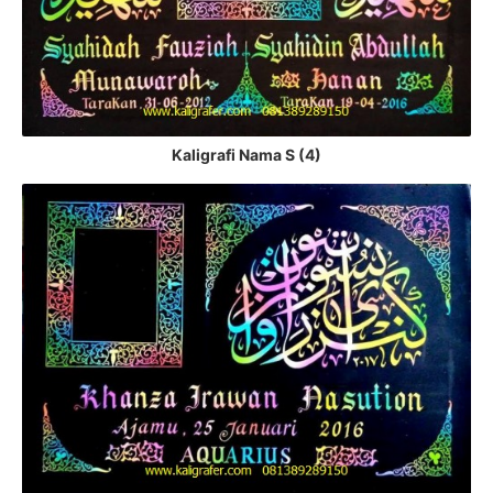
Kaligrafi Nama S (4)