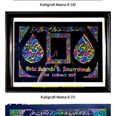
Kaligrafi Nama G (4)
Kaligrafi Nama S (1)