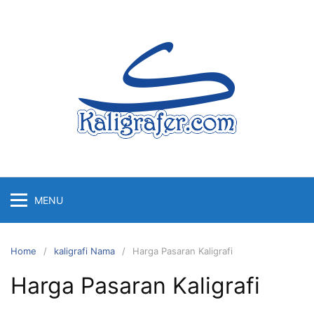
Skip
to
content
MENU
Home
kaligrafi Nama
Harga Pasaran Kaligrafi
Harga Pasaran Kaligrafi