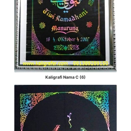
Kaligrafi Nama C (6)