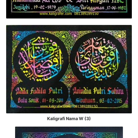
Kaligrafi Nama W (3)