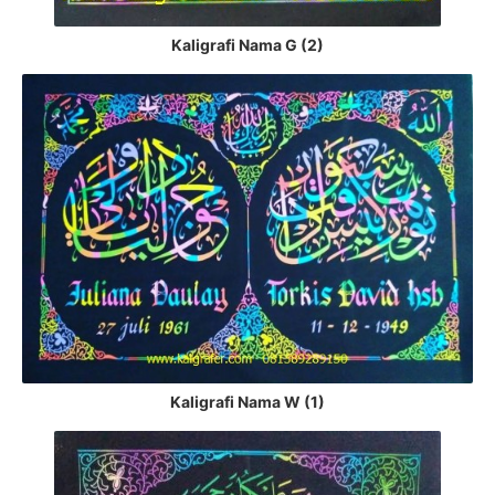
Kaligrafi Nama G (2)
Kaligrafi Nama W (1)