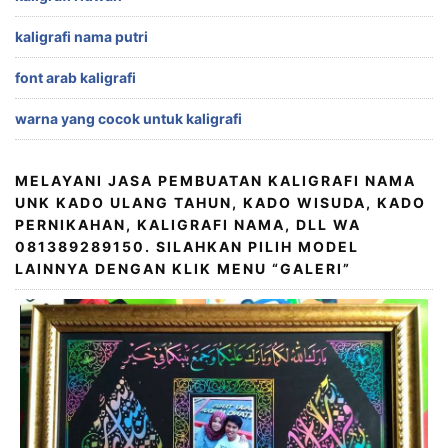
kaligrafi nama putri
font arab kaligrafi
warna yang cocok untuk kaligrafi
MELAYANI JASA PEMBUATAN KALIGRAFI NAMA
UNK KADO ULANG TAHUN, KADO WISUDA, KADO
PERNIKAHAN, KALIGRAFI NAMA, DLL WA
081389289150. SILAHKAN PILIH MODEL
LAINNYA DENGAN KLIK MENU “GALERI”