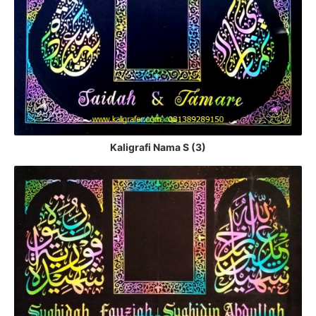
Kaligrafi Nama S (3)