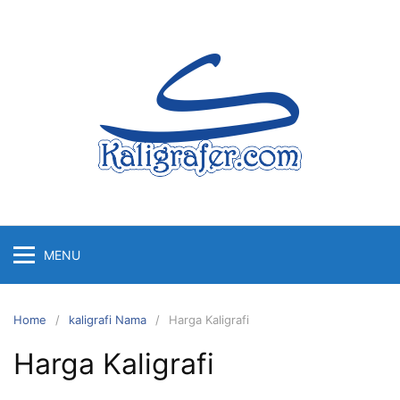
Skip
to
content
MENU
Home
kaligrafi Nama
Harga Kaligrafi
Harga Kaligrafi