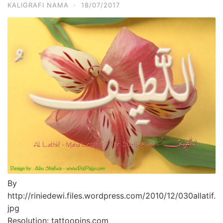
KALIGRAFI NAMA
·
18/07/2017
By
http://riniedewi.files.wordpress.com/2010/12/030allatif.
jpg
Resolution: tattoopins.com