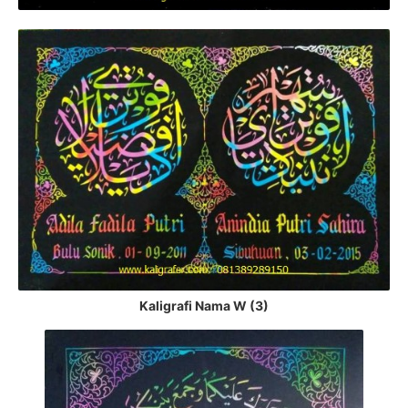
Kaligrafi Nama W (3)