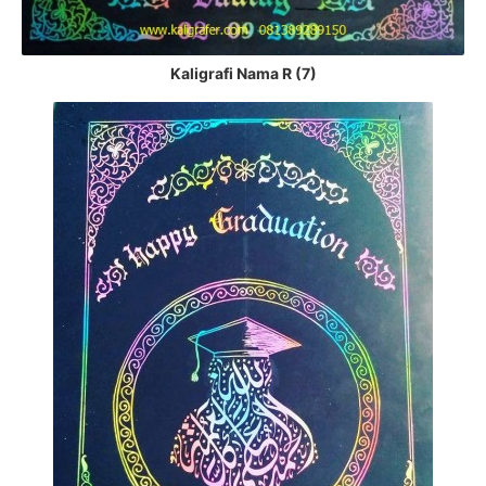
Kaligrafi Nama R (7)