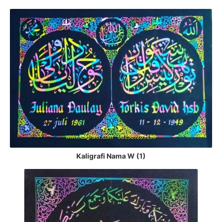
Kaligrafi Nama W (1)