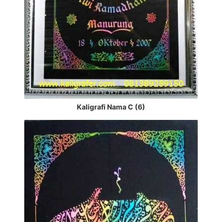
Kaligrafi Nama C (6)