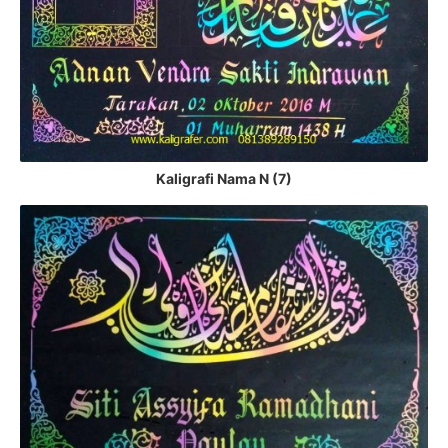
Kaligrafi Nama N (7)