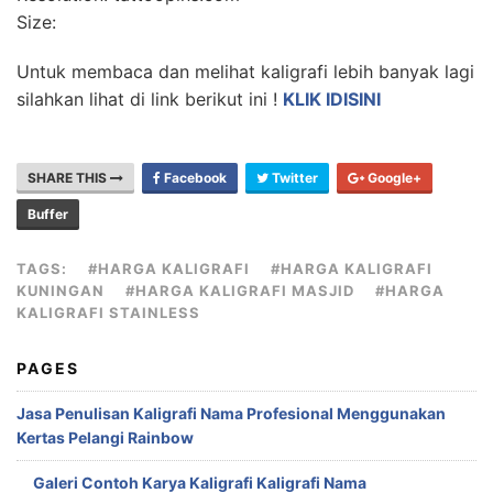
Size:
Untuk membaca dan melihat kaligrafi lebih banyak lagi
silahkan lihat di link berikut ini !
KLIK IDISINI
SHARE THIS
Facebook
Twitter
Google+
Buffer
TAGS:
#HARGA KALIGRAFI
#HARGA KALIGRAFI
KUNINGAN
#HARGA KALIGRAFI MASJID
#HARGA
KALIGRAFI STAINLESS
PAGES
Jasa Penulisan Kaligrafi Nama Profesional Menggunakan
Kertas Pelangi Rainbow
Galeri Contoh Karya Kaligrafi Kaligrafi Nama