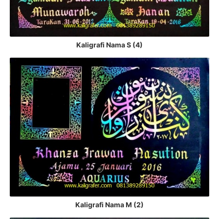
Kaligrafi Nama S (4)
Kaligrafi Nama M (2)