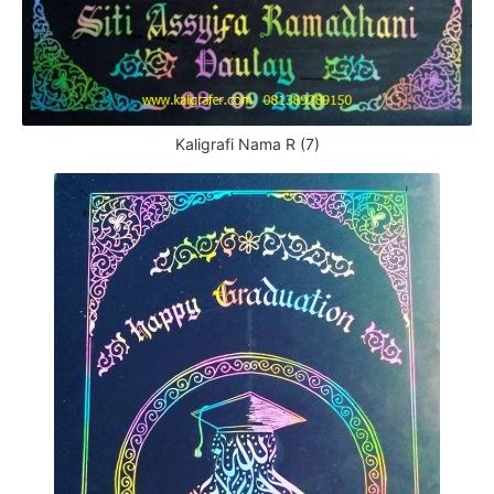
Kaligrafi Nama R (7)