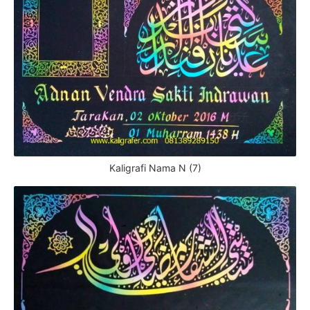
Kaligrafi Nama N (7)