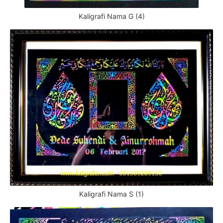
Kaligrafi Nama G (4)
Kaligrafi Nama S (1)