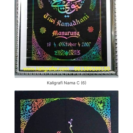
Kaligrafi Nama C (6)