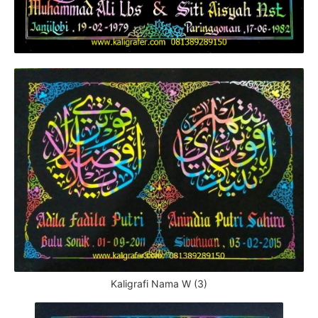
Kaligrafi Nama W (3)