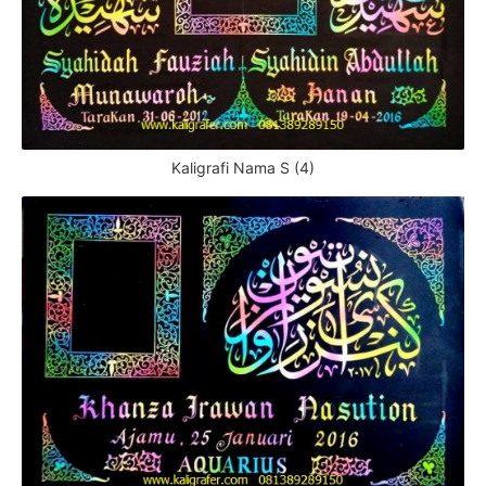
Kaligrafi Nama S (4)