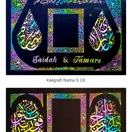
Kaligrafi Nama S (3)