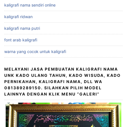
kaligrafi nama sendiri online
kaligrafi ridwan
kaligrafi nama putri
font arab kaligrafi
warna yang cocok untuk kaligrafi
MELAYANI JASA PEMBUATAN KALIGRAFI NAMA
UNK KADO ULANG TAHUN, KADO WISUDA, KADO
PERNIKAHAN, KALIGRAFI NAMA, DLL WA
081389289150. SILAHKAN PILIH MODEL
LAINNYA DENGAN KLIK MENU “GALERI”