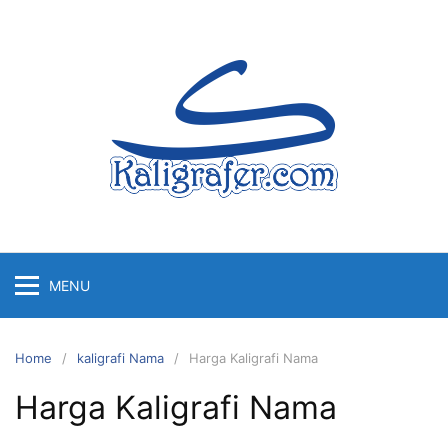
Skip
to
content
MENU
Home
kaligrafi Nama
Harga Kaligrafi Nama
Harga Kaligrafi Nama