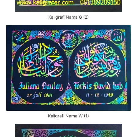
Kaligrafi Nama G (2)
Kaligrafi Nama W (1)