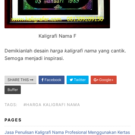
Kaligrafi Nama F
Demikianlah desain
harga kaligrafi nama
yang cantik.
Semoga menjadi inspirasi.
SHARE THIS
Facebook
Twitter
Google+
Buffer
TAGS:
#HARGA KALIGRAFI NAMA
PAGES
Jasa Penulisan Kaligrafi Nama Profesional Menggunakan Kertas