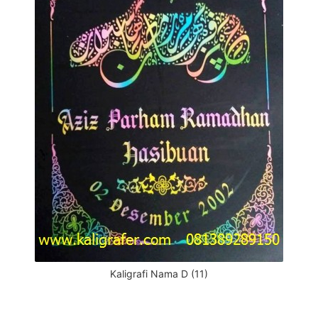
Kaligrafi Nama D (11)