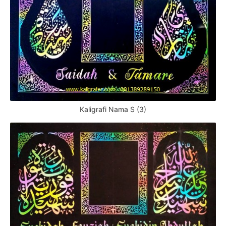
Kaligrafi Nama S (3)