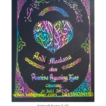
Kaligrafi Nama G (2)