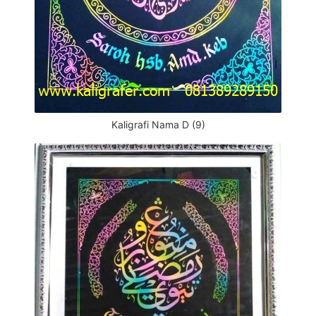
Kaligrafi Nama D (9)