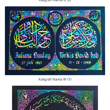
Kaligrafi Nama W (1)