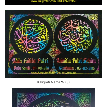
Kaligrafi Nama W (3)