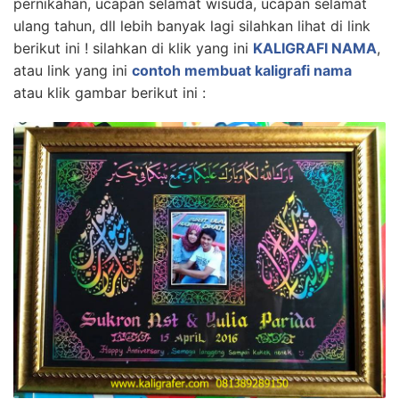
pernikahan, ucapan selamat wisuda, ucapan selamat
ulang tahun, dll lebih banyak lagi silahkan lihat di link
berikut ini ! silahkan di klik yang ini
KALIGRAFI NAMA
,
atau link yang ini
contoh membuat kaligrafi nama
atau klik gambar berikut ini :