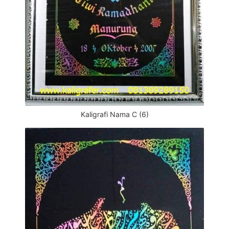
Kaligrafi Nama C (6)