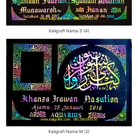
Kaligrafi Nama S (4)
Kaligrafi Nama M (2)