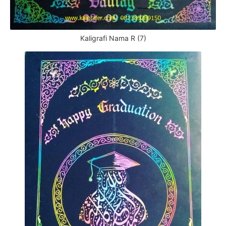
Kaligrafi Nama R (7)