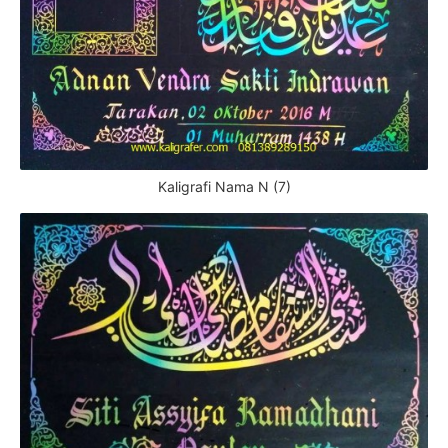
Kaligrafi Nama N (7)