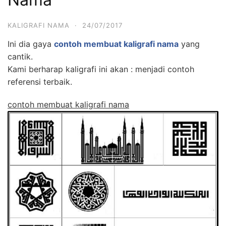
KALIGRAFI NAMA
·
24/07/2017
Ini dia gaya
contoh membuat kaligrafi nama
yang
cantik.
Kami berharap kaligrafi ini akan : menjadi contoh
referensi terbaik.
contoh membuat kaligrafi nama