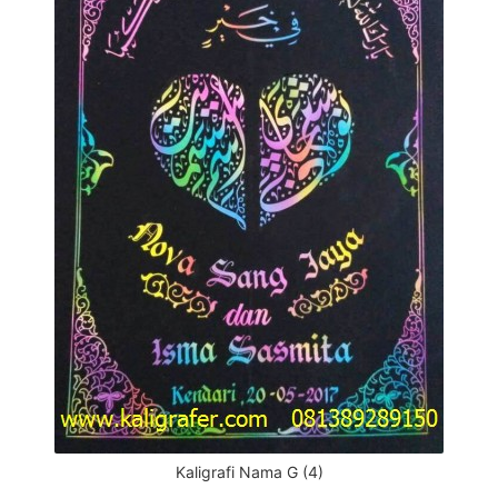
Kaligrafi Nama G (4)