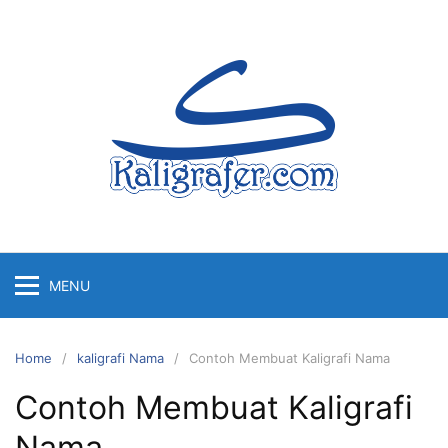
Skip
to
content
MENU
Home
kaligrafi Nama
Contoh Membuat Kaligrafi Nama
Contoh Membuat Kaligrafi
Nama