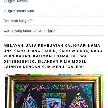
kaligrafi ridwan
kaligrafi nama putri
font arab kaligrafi
warna yang cocok untuk kaligrafi
MELAYANI JASA PEMBUATAN KALIGRAFI NAMA
UNK KADO ULANG TAHUN, KADO WISUDA, KADO
PERNIKAHAN, KALIGRAFI NAMA, DLL WA
081389289150. SILAHKAN PILIH MODEL
LAINNYA DENGAN KLIK MENU “GALERI”