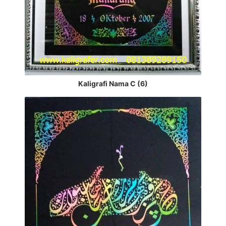
Kaligrafi Nama C (6)