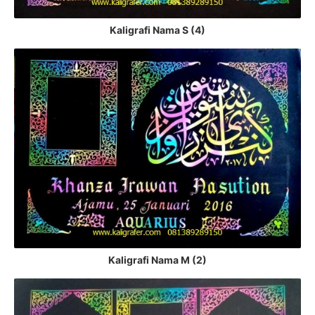
Kaligrafi Nama S (4)
Kaligrafi Nama M (2)