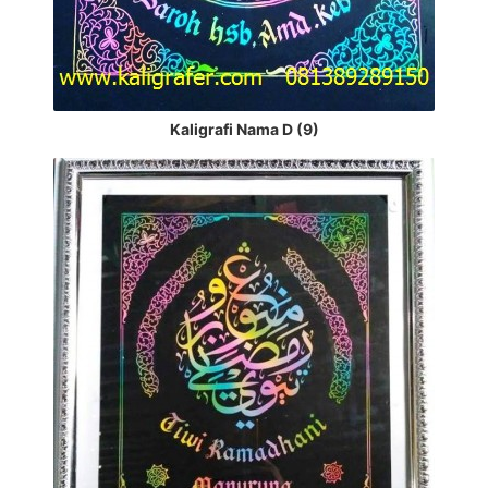
Kaligrafi Nama D (9)