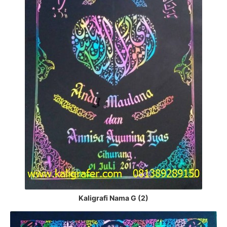
Kaligrafi Nama G (2)