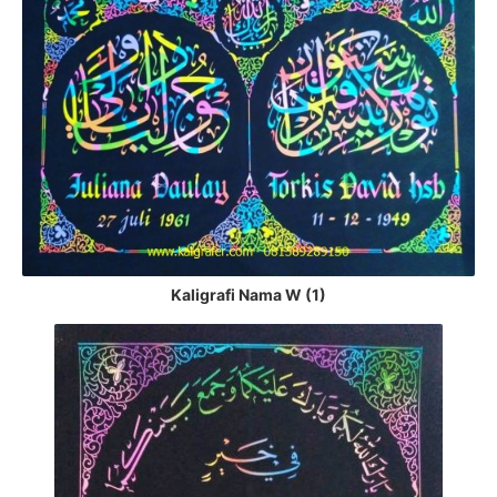
Kaligrafi Nama W (1)