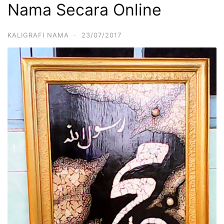
Nama Secara Online
KALIGRAFI NAMA
·
23/07/2017