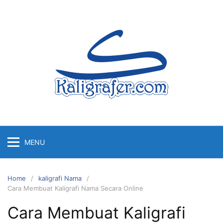
Skip
to
content
MENU
Home
kaligrafi Nama
Cara Membuat Kaligrafi Nama Secara Online
Cara Membuat Kaligrafi