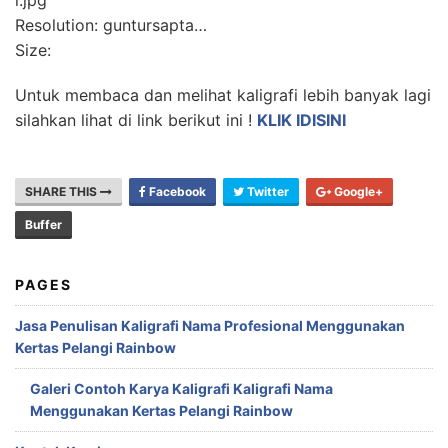
i.jpg
Resolution: guntursapta…
Size:
Untuk membaca dan melihat kaligrafi lebih banyak lagi
silahkan lihat di link berikut ini !
KLIK IDISINI
SHARE THIS
Facebook
Twitter
Google+
Buffer
PAGES
Jasa Penulisan Kaligrafi Nama Profesional Menggunakan
Kertas Pelangi Rainbow
Galeri Contoh Karya Kaligrafi Kaligrafi Nama
Menggunakan Kertas Pelangi Rainbow