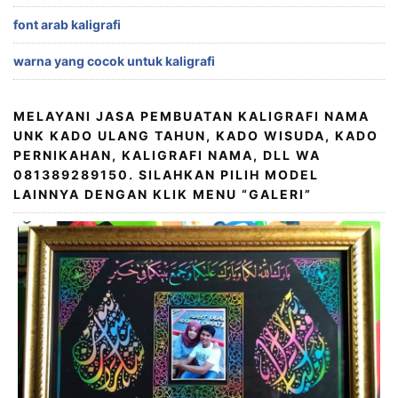
font arab kaligrafi
warna yang cocok untuk kaligrafi
MELAYANI JASA PEMBUATAN KALIGRAFI NAMA
UNK KADO ULANG TAHUN, KADO WISUDA, KADO
PERNIKAHAN, KALIGRAFI NAMA, DLL WA
081389289150. SILAHKAN PILIH MODEL
LAINNYA DENGAN KLIK MENU “GALERI”