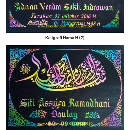
Kaligrafi Nama N (7)