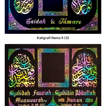
Kaligrafi Nama S (3)