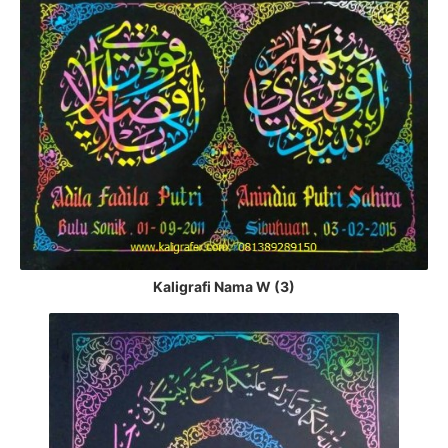
Kaligrafi Nama W (3)